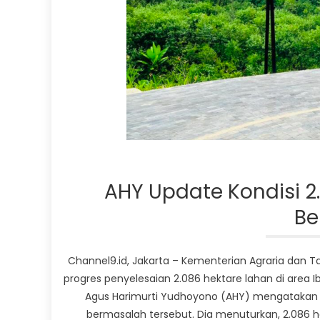
AHY Update Kondisi 2
Be
Channel9.id, Jakarta – Kementerian Agraria dan
progres penyelesaian 2.086 hektare lahan di area 
Agus Harimurti Yudhoyono (AHY) mengatakan s
bermasalah tersebut. Dia menuturkan, 2.086 