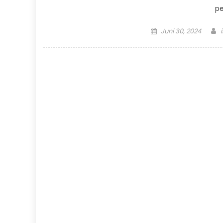
p
Posted
Juni 30, 2024
on