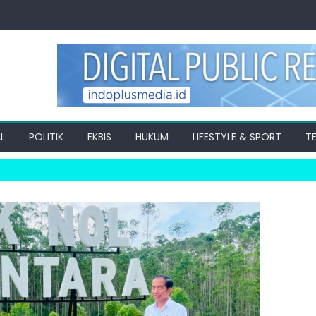
L
POLITIK
EKBIS
HUKUM
LIFESTYLE & SPORT
T