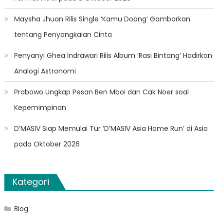
Maysha Jhuan Rilis Single ‘Kamu Doang’ Gambarkan
tentang Penyangkalan Cinta
Penyanyi Ghea Indrawari Rilis Album ‘Rasi Bintang’ Hadirkan
Analogi Astronomi
Prabowo Ungkap Pesan Ben Mboi dan Cak Noer soal
Kepemimpinan
D’MASIV Siap Memulai Tur ‘D’MASIV Asia Home Run’ di Asia
pada Oktober 2026
Kategori
Blog