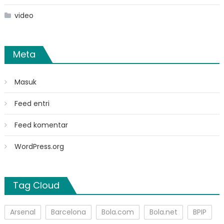
video
Meta
Masuk
Feed entri
Feed komentar
WordPress.org
Tag Cloud
Arsenal
Barcelona
Bola.com
Bola.net
BPIP