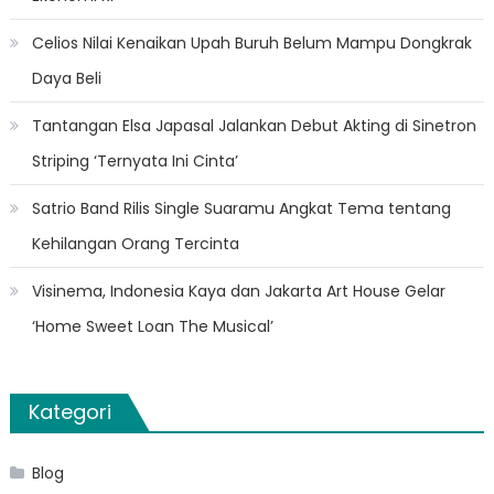
Celios Nilai Kenaikan Upah Buruh Belum Mampu Dongkrak
Daya Beli
Tantangan Elsa Japasal Jalankan Debut Akting di Sinetron
Striping ‘Ternyata Ini Cinta’
Satrio Band Rilis Single Suaramu Angkat Tema tentang
Kehilangan Orang Tercinta
Visinema, Indonesia Kaya dan Jakarta Art House Gelar
‘Home Sweet Loan The Musical’
Kategori
Blog