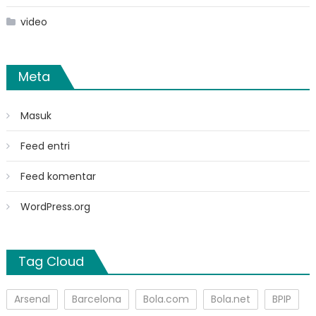
video
Meta
Masuk
Feed entri
Feed komentar
WordPress.org
Tag Cloud
Arsenal
Barcelona
Bola.com
Bola.net
BPIP