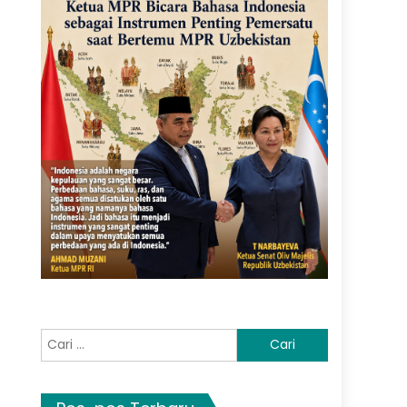
Cari
untuk: