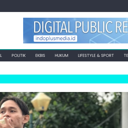
L
POLITIK
EKBIS
HUKUM
LIFESTYLE & SPORT
T