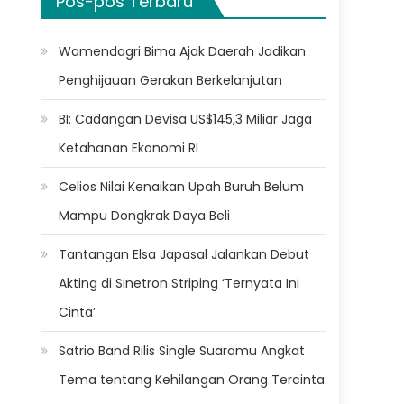
Pos-pos Terbaru
Wamendagri Bima Ajak Daerah Jadikan
Penghijauan Gerakan Berkelanjutan
BI: Cadangan Devisa US$145,3 Miliar Jaga
Ketahanan Ekonomi RI
Celios Nilai Kenaikan Upah Buruh Belum
Mampu Dongkrak Daya Beli
Tantangan Elsa Japasal Jalankan Debut
Akting di Sinetron Striping ‘Ternyata Ini
Cinta’
Satrio Band Rilis Single Suaramu Angkat
Tema tentang Kehilangan Orang Tercinta