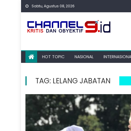
Skip
Sabtu, Agustus 08, 2026
to
content
HOT TOPIC
NASIONAL
INTERNASIONA
TAG:
LELANG JABATAN