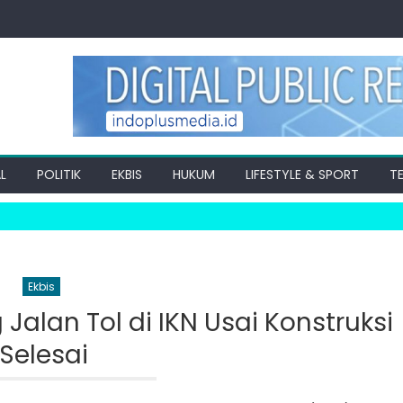
L
POLITIK
EKBIS
HUKUM
LIFESTYLE & SPORT
T
Ekbis
Jalan Tol di IKN Usai Konstruksi
Selesai