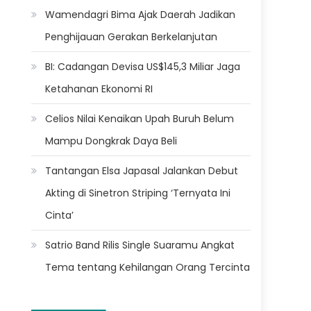
Wamendagri Bima Ajak Daerah Jadikan
Penghijauan Gerakan Berkelanjutan
BI: Cadangan Devisa US$145,3 Miliar Jaga
Ketahanan Ekonomi RI
Celios Nilai Kenaikan Upah Buruh Belum
Mampu Dongkrak Daya Beli
Tantangan Elsa Japasal Jalankan Debut
Akting di Sinetron Striping ‘Ternyata Ini
Cinta’
Satrio Band Rilis Single Suaramu Angkat
Tema tentang Kehilangan Orang Tercinta