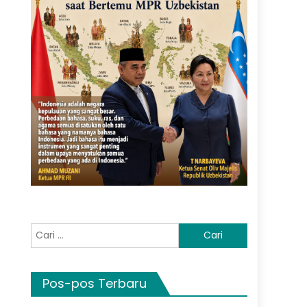
Cari
untuk:
Pos-pos Terbaru