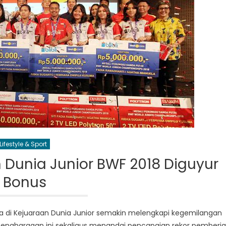
Lifestyle & Sport
 Dunia Junior BWF 2018 Diguyur
Bonus
 di Kejuaraan Dunia Junior semakin melengkapi kegemilangan
. Penghargaan ini sekaligus menandai pencapaian rekor pemberi