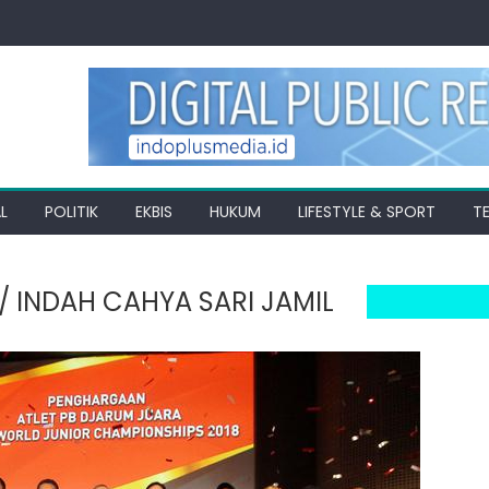
L
POLITIK
EKBIS
HUKUM
LIFESTYLE & SPORT
T
 INDAH CAHYA SARI JAMIL