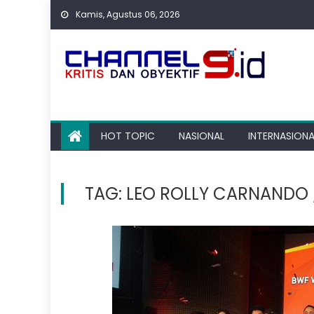
Skip
Kamis, Agustus 06, 2026
to
content
HOT TOPIC
NASIONAL
INTERNASIONA
TAG:
LEO ROLLY CARNANDO /