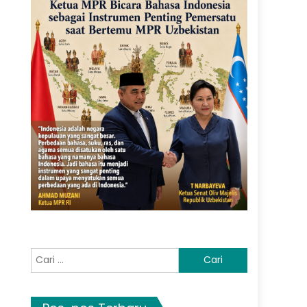
Cari
untuk: