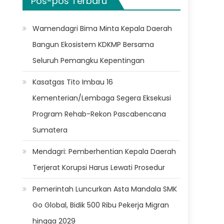
Pos-pos Terbaru
Wamendagri Bima Minta Kepala Daerah
Bangun Ekosistem KDKMP Bersama
Seluruh Pemangku Kepentingan
Kasatgas Tito Imbau 16
Kementerian/Lembaga Segera Eksekusi
Program Rehab-Rekon Pascabencana
Sumatera
Mendagri: Pemberhentian Kepala Daerah
Terjerat Korupsi Harus Lewati Prosedur
Pemerintah Luncurkan Asta Mandala SMK
Go Global, Bidik 500 Ribu Pekerja Migran
hingga 2029