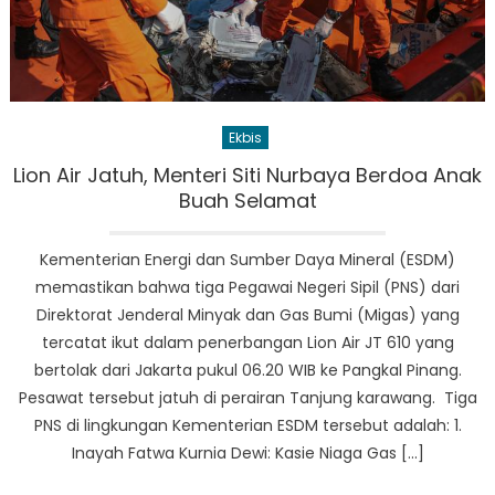
Ekbis
Lion Air Jatuh, Menteri Siti Nurbaya Berdoa Anak
Buah Selamat
Kementerian Energi dan Sumber Daya Mineral (ESDM)
memastikan bahwa tiga Pegawai Negeri Sipil (PNS) dari
Direktorat Jenderal Minyak dan Gas Bumi (Migas) yang
tercatat ikut dalam penerbangan Lion Air JT 610 yang
bertolak dari Jakarta pukul 06.20 WIB ke Pangkal Pinang.
Pesawat tersebut jatuh di perairan Tanjung karawang. Tiga
PNS di lingkungan Kementerian ESDM tersebut adalah: 1.
Inayah Fatwa Kurnia Dewi: Kasie Niaga Gas […]