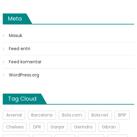
Meta
Masuk
Feed entri
Feed komentar
WordPress.org
Tag Cloud
Arsenal
Barcelona
Bola.com
Bola.net
BPIP
Chelsea
DPR
Ganjar
Gerindra
Gibran