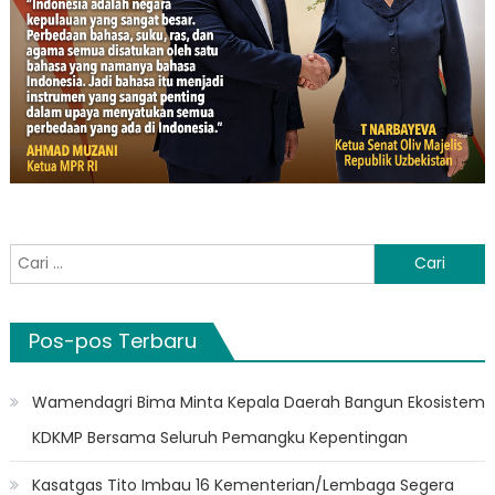
Cari
untuk:
Pos-pos Terbaru
Wamendagri Bima Minta Kepala Daerah Bangun Ekosistem
KDKMP Bersama Seluruh Pemangku Kepentingan
Kasatgas Tito Imbau 16 Kementerian/Lembaga Segera