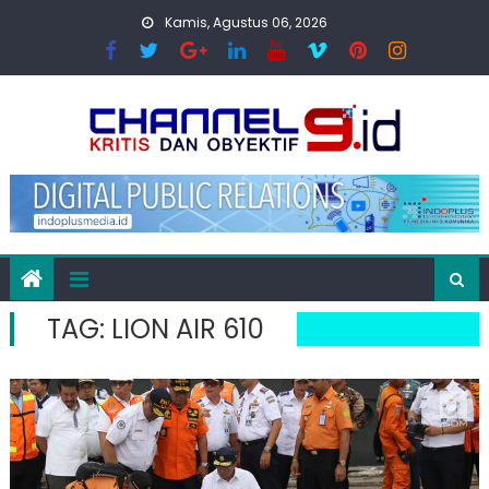
Skip
Kamis, Agustus 06, 2026
to
content
TAG:
LION AIR 610