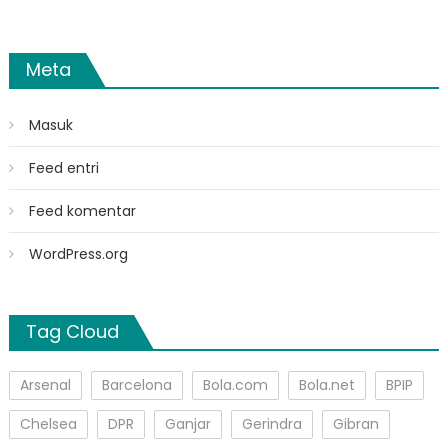
Meta
Masuk
Feed entri
Feed komentar
WordPress.org
Tag Cloud
Arsenal
Barcelona
Bola.com
Bola.net
BPIP
Chelsea
DPR
Ganjar
Gerindra
Gibran