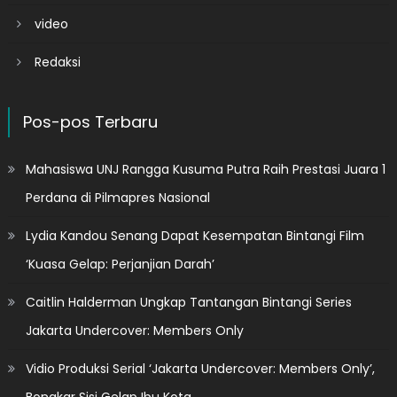
video
Redaksi
Pos-pos Terbaru
Mahasiswa UNJ Rangga Kusuma Putra Raih Prestasi Juara 1
Perdana di Pilmapres Nasional
Lydia Kandou Senang Dapat Kesempatan Bintangi Film
‘Kuasa Gelap: Perjanjian Darah’
Caitlin Halderman Ungkap Tantangan Bintangi Series
Jakarta Undercover: Members Only
Vidio Produksi Serial ‘Jakarta Undercover: Members Only’,
Bongkar Sisi Gelap Ibu Kota