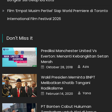
Film ‘Empat Musim Pertiwi’ Siap World Premiere di Toronto
International Film Festival 2026
Don't Miss it
Prediksi Manchester United Vs
Everton: Menanti Kebangkitan Setan
Merah
Author
Posted
Azis
Oktober 28, 2018
on
Wakil Presiden Meminta BNPT
Melibatkan Khatib Tangani
Radikalisme
Author
Posted
Yana
Februari 14, 2020
on
PT Banten Cabut Hukuman
Tambahan untuk Alwi di kasus