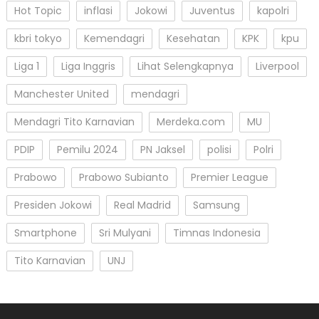
Hot Topic
inflasi
Jokowi
Juventus
kapolri
kbri tokyo
Kemendagri
Kesehatan
KPK
kpu
Liga 1
Liga Inggris
Lihat Selengkapnya
Liverpool
Manchester United
mendagri
Mendagri Tito Karnavian
Merdeka.com
MU
PDIP
Pemilu 2024
PN Jaksel
polisi
Polri
Prabowo
Prabowo Subianto
Premier League
Presiden Jokowi
Real Madrid
Samsung
Smartphone
Sri Mulyani
Timnas Indonesia
Tito Karnavian
UNJ