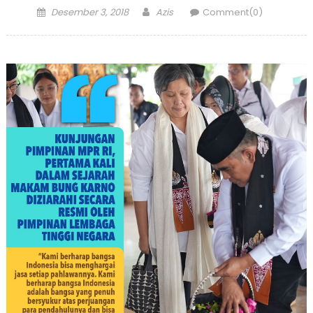
Posted
Author
Desember 3, 2018
Azis
Comment(0)
on