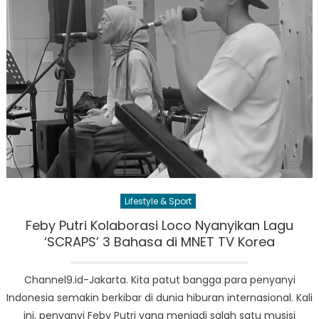
Lifestyle & Sport
Feby Putri Kolaborasi Loco Nyanyikan Lagu
‘SCRAPS’ 3 Bahasa di MNET TV Korea
Channel9.id-Jakarta. Kita patut bangga para penyanyi
Indonesia semakin berkibar di dunia hiburan internasional. Kali
ini, penyanyi Feby Putri yang menjadi salah satu musisi