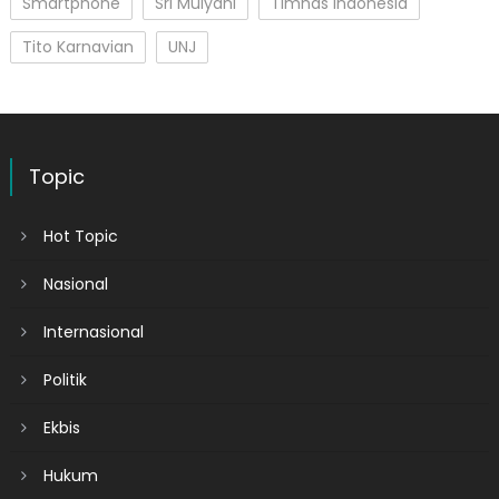
Smartphone
Sri Mulyani
Timnas Indonesia
Tito Karnavian
UNJ
Topic
Hot Topic
Nasional
Internasional
Politik
Ekbis
Hukum