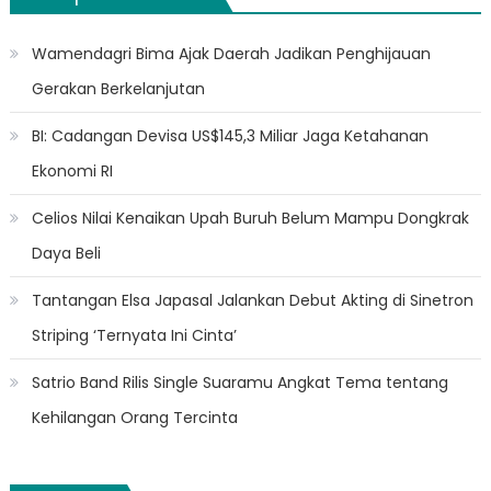
Wamendagri Bima Ajak Daerah Jadikan Penghijauan
Gerakan Berkelanjutan
BI: Cadangan Devisa US$145,3 Miliar Jaga Ketahanan
Ekonomi RI
Celios Nilai Kenaikan Upah Buruh Belum Mampu Dongkrak
Daya Beli
Tantangan Elsa Japasal Jalankan Debut Akting di Sinetron
Striping ‘Ternyata Ini Cinta’
Satrio Band Rilis Single Suaramu Angkat Tema tentang
Kehilangan Orang Tercinta