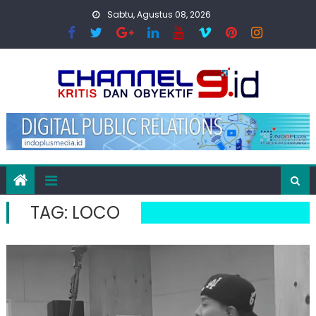
Skip
Sabtu, Agustus 08, 2026
to
content
TAG:
LOCO