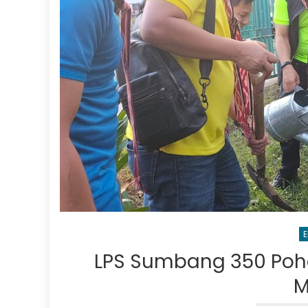
E
LPS Sumbang 350 Poh
M