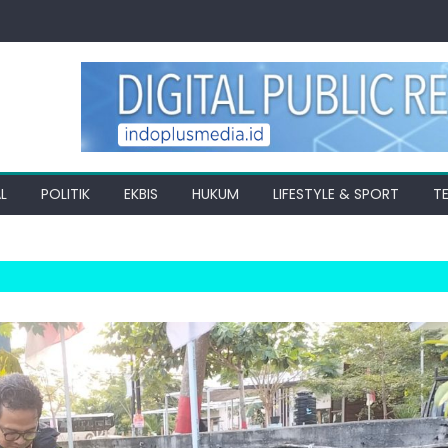
L
POLITIK
EKBIS
HUKUM
LIFESTYLE & SPORT
T