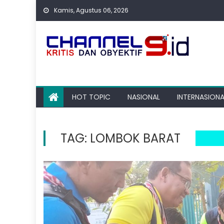
Skip
Kamis, Agustus 06, 2026
to
content
HOT TOPIC
NASIONAL
INTERNASIONA
TAG:
LOMBOK BARAT