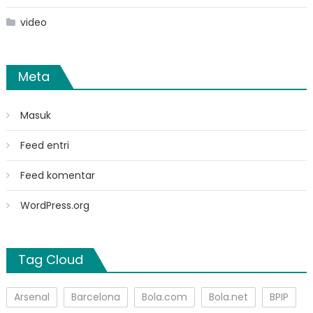
video
Meta
Masuk
Feed entri
Feed komentar
WordPress.org
Tag Cloud
Arsenal
Barcelona
Bola.com
Bola.net
BPIP