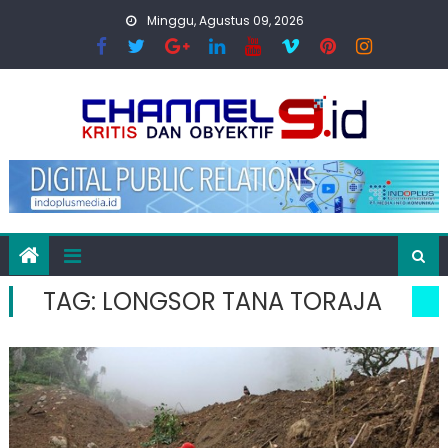
Skip
Minggu, Agustus 09, 2026
to
content
TAG:
LONGSOR TANA TORAJA