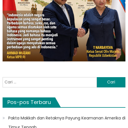
Cari
untuk:
Pos-pos Terbaru
Pakta Makkah dan Retaknya Payung Keamanan Amerika di
Timur Tengah