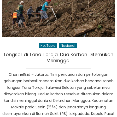
Hot Topic
Nasional
Longsor di Tana Toraja, Dua Korban Ditemukan
Meninggal
Channel9.id – Jakarta. Tim pencarian dan pertolongan
gabungan berhasil menemukan dua korban bencana tanah
longsor Tana Toraja, Sulawesi Selatan yang sebelumnya
dinyatakan hilang. Kedua korban tersebut ditemukan dalam
kondisi meninggal dunia di Kelurahan Manggau, Kecamatan
Makale pada Senin (15/4) dan jenazahnya langsung
disemayamkan di Rumah Sakit (RS) Lakipadada. Kepala Pusat