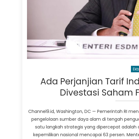
Ekb
Ada Perjanjian Tarif I
Divestasi Saham F
Channel9.id, Washington, DC — Pemerintah RI me
pengelolaan sumber daya alam di tengah penguat
satu langkah strategis yang dipercepat adalah
kepemilikan nasional mencapai 63 persen. Menter