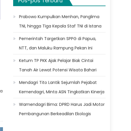
Pos-pos Terbaru
Prabowo Kumpulkan Menhan, Panglima
TNI, hingga Tiga Kepala Staf TNI di Istana
Pemerintah Targetkan SPPG di Papua,
NTT, dan Maluku Rampung Pekan Ini
Ketum TP PKK Ajak Pelajar Biak Cintai
Tanah Air Lewat Potensi Wisata Bahari
Mendagri Tito Lantik Sejumlah Pejabat
ia
Kemendagri, Minta ASN Tingkatkan Kinerja
Wamendagri Bima: DPRD Harus Jadi Motor
Pembangunan Berkeadilan Ekologis