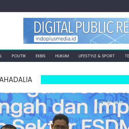
L
POLITIK
EKBIS
HUKUM
LIFESTYLE & SPORT
T
LAHADALIA