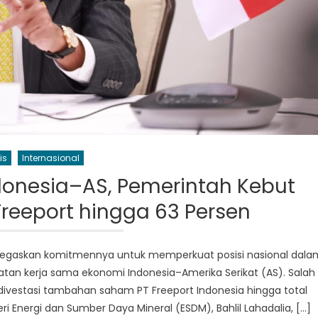
is
Internasional
ndonesia–AS, Pemerintah Kebut
reeport hingga 63 Persen
negaskan komitmennya untuk memperkuat posisi nasional dala
an kerja sama ekonomi Indonesia–Amerika Serikat (AS). Salah
 divestasi tambahan saham PT Freeport Indonesia hingga total
i Energi dan Sumber Daya Mineral (ESDM), Bahlil Lahadalia, […]