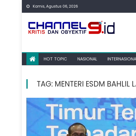
Skip
Kamis, Agustus 06, 2026
to
content
HOT TOPIC
NASIONAL
INTERNASIONA
TAG:
MENTERI ESDM BAHLIL 