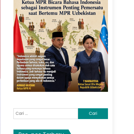
Cari
untuk: