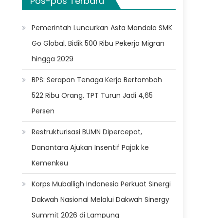
Pos-pos Terbaru
Pemerintah Luncurkan Asta Mandala SMK
Go Global, Bidik 500 Ribu Pekerja Migran
hingga 2029
BPS: Serapan Tenaga Kerja Bertambah
522 Ribu Orang, TPT Turun Jadi 4,65
Persen
Restrukturisasi BUMN Dipercepat,
Danantara Ajukan Insentif Pajak ke
Kemenkeu
Korps Muballigh Indonesia Perkuat Sinergi
Dakwah Nasional Melalui Dakwah Sinergy
Summit 2026 di Lampung