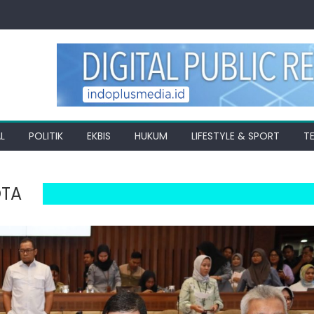
L
POLITIK
EKBIS
HUKUM
LIFESTYLE & SPORT
T
OTA