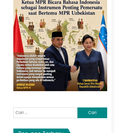
Cari
untuk: