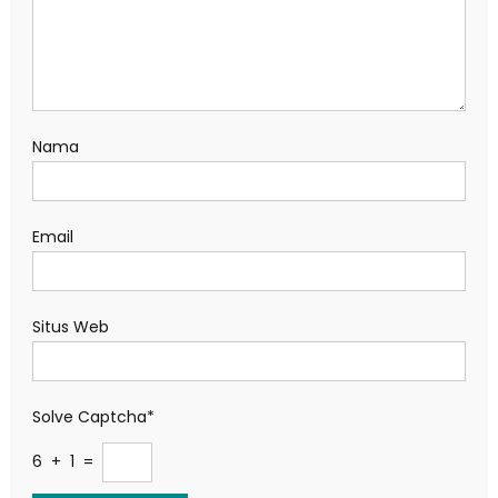
Nama
Email
Situs Web
Solve Captcha*
6 + 1 =