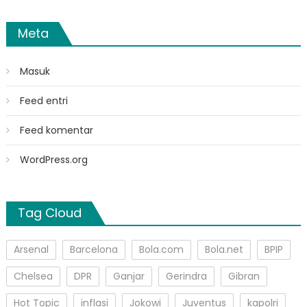
Meta
Masuk
Feed entri
Feed komentar
WordPress.org
Tag Cloud
Arsenal
Barcelona
Bola.com
Bola.net
BPIP
Chelsea
DPR
Ganjar
Gerindra
Gibran
Hot Topic
inflasi
Jokowi
Juventus
kapolri