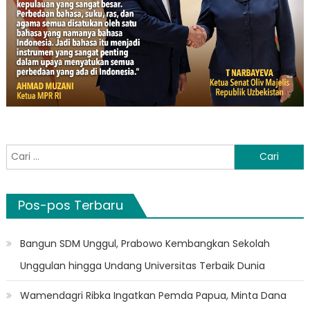
Cari
untuk:
Pos-pos Terbaru
Bangun SDM Unggul, Prabowo Kembangkan Sekolah
Unggulan hingga Undang Universitas Terbaik Dunia
Wamendagri Ribka Ingatkan Pemda Papua, Minta Dana