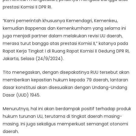
prestasi Komisi II DPR RI.
“Kami pemerintah khususnya Kemendagri, Kemenkeu,
kemudian Bappenas dan Kemenkumham yang selama ini
juga menjadi partner dalam melakukan revisi UU daerah,
merasa turut bangga atas prestasi Komisi II,” katanya pada
Rapat Kerja Tingkat I di Ruang Rapat Komisi II Gedung DPR RI,
Jakarta, Selasa (24/9/2024).
Tito menegaskan, dengan disepakatinya RUU tersebut akan
memberikan kepastian hukum kepada 79 daerah, lantaran
dasar konstitusi akan disesuaikan dengan Undang-Undang
Dasar (UUD) 1945.
Menurutnya, hal ini akan berdampak positif terhadap produk
hukum turunan UU, terutama di tingkat daerah masing-
masing. Ini juga sekaligus memperkuat semangat otonomi
daerah.