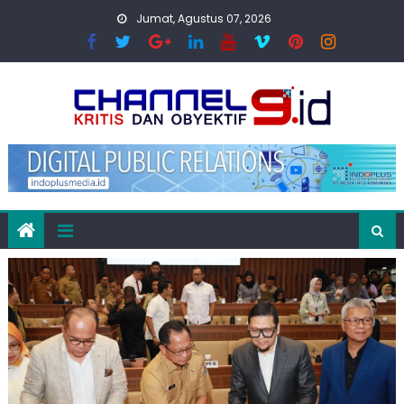
Skip
Jumat, Agustus 07, 2026
to
content