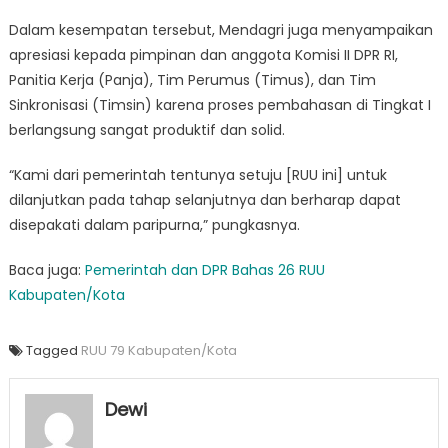
Dalam kesempatan tersebut, Mendagri juga menyampaikan
apresiasi kepada pimpinan dan anggota Komisi II DPR RI,
Panitia Kerja (Panja), Tim Perumus (Timus), dan Tim
Sinkronisasi (Timsin) karena proses pembahasan di Tingkat I
berlangsung sangat produktif dan solid.
“Kami dari pemerintah tentunya setuju [RUU ini] untuk
dilanjutkan pada tahap selanjutnya dan berharap dapat
disepakati dalam paripurna,” pungkasnya.
Baca juga:
Pemerintah dan DPR Bahas 26 RUU
Kabupaten/Kota
Tagged
RUU 79 Kabupaten/Kota
Dewi