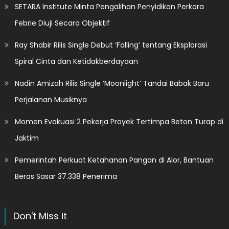
SETARA Institute Minta Pengalihan Penyidikan Perkara
Febrie Diuji Secara Objektif
Ray Shabir Rilis Single Debut ‘Falling’ tentang Eksplorasi
Spiral Cinta dan Ketidakberdayaan
Nadin Amizah Rilis Single ‘Moonlight’ Tandai Babak Baru
Perjalanan Musiknya
Momen Evakuasi 2 Pekerja Proyek Tertimpa Beton Turap di
Jaktim
Pemerintah Perkuat Ketahanan Pangan di Alor, Bantuan
Beras Sasar 37.338 Penerima
Don't Miss it