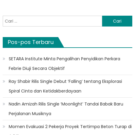
Cari
untuk:
Pos-pos Terbaru
SETARA Institute Minta Pengalihan Penyidikan Perkara
Febrie Diuji Secara Objektif
Ray Shabir Rilis Single Debut ‘Falling’ tentang Eksplorasi
Spiral Cinta dan Ketidakberdayaan
Nadin Amizah Rilis Single ‘Moonlight’ Tandai Babak Baru
Perjalanan Musiknya
Momen Evakuasi 2 Pekerja Proyek Tertimpa Beton Turap di