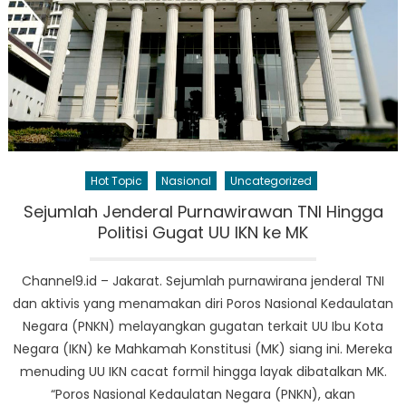
Hot Topic
Nasional
Uncategorized
Sejumlah Jenderal Purnawirawan TNI Hingga
Politisi Gugat UU IKN ke MK
Channel9.id – Jakarat. Sejumlah purnawirana jenderal TNI
dan aktivis yang menamakan diri Poros Nasional Kedaulatan
Negara (PNKN) melayangkan gugatan terkait UU Ibu Kota
Negara (IKN) ke Mahkamah Konstitusi (MK) siang ini. Mereka
menuding UU IKN cacat formil hingga layak dibatalkan MK.
“Poros Nasional Kedaulatan Negara (PNKN), akan