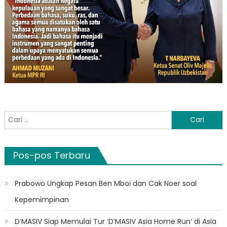
Cari
untuk:
Pos-pos Terbaru
Prabowo Ungkap Pesan Ben Mboi dan Cak Noer soal
Kepemimpinan
D’MASIV Siap Memulai Tur ‘D’MASIV Asia Home Run’ di Asia