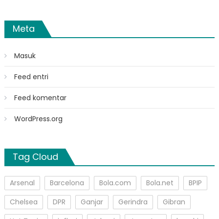
Meta
Masuk
Feed entri
Feed komentar
WordPress.org
Tag Cloud
Arsenal
Barcelona
Bola.com
Bola.net
BPIP
Chelsea
DPR
Ganjar
Gerindra
Gibran