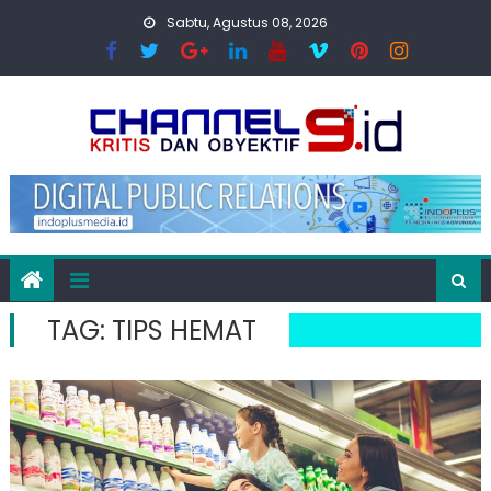
Skip
Sabtu, Agustus 08, 2026
to
content
TAG:
TIPS HEMAT