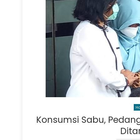
Ho
Konsumsi Sabu, Pedang
Dita