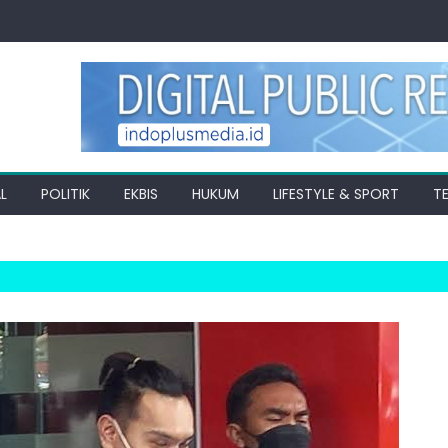
L
POLITIK
EKBIS
HUKUM
LIFESTYLE & SPORT
T