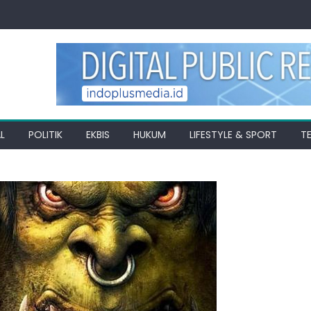
L
POLITIK
EKBIS
HUKUM
LIFESTYLE & SPORT
T