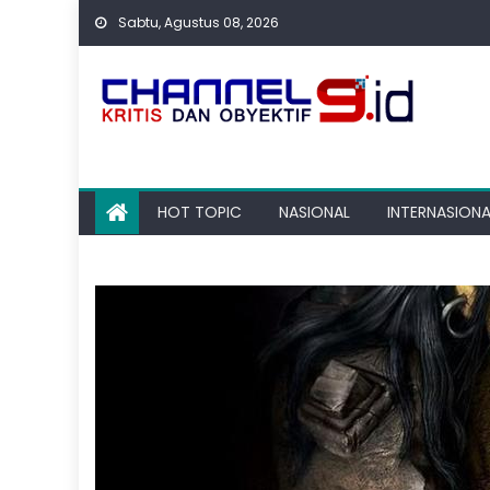
Skip
Sabtu, Agustus 08, 2026
to
content
HOT TOPIC
NASIONAL
INTERNASIONA