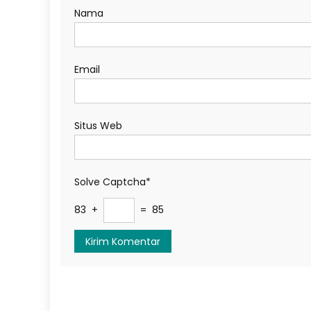
Nama
Email
Situs Web
Solve Captcha*
83 +
= 85