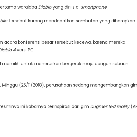
i pertama waralaba
Diablo
yang dirilis di
smartphone
.
bile
tersebut kurang mendapatkan sambutan yang diharapkan
am acara konferensi besar tersebut kecewa, karena mereka
Diablo 4
versi PC.
ard memilih untuk meneruskan bergerak maju dengan sebuah
, Minggu (25/11/2018), perusahaan sedang mengembangkan gi
sminya ini kabarnya terinspirasi dari gim
augmented reality
(A