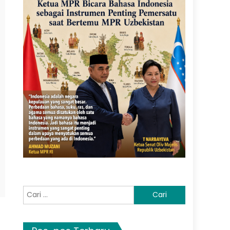
Cari
untuk: