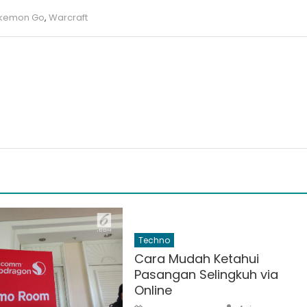
kemon Go
,
Warcraft
Techno
Cara Mudah Ketahui
Pasangan Selingkuh via
Online
Author
Posted