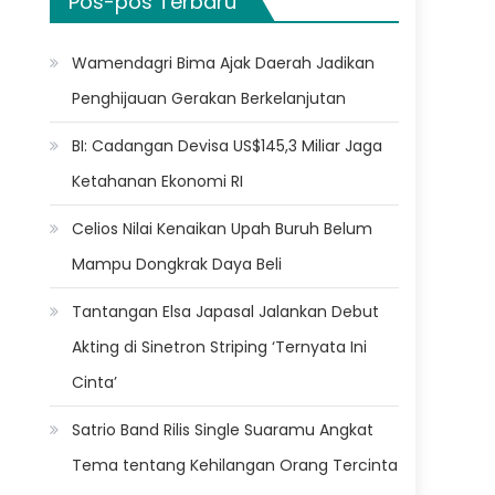
Pos-pos Terbaru
Wamendagri Bima Ajak Daerah Jadikan
Penghijauan Gerakan Berkelanjutan
BI: Cadangan Devisa US$145,3 Miliar Jaga
Ketahanan Ekonomi RI
Celios Nilai Kenaikan Upah Buruh Belum
Mampu Dongkrak Daya Beli
Tantangan Elsa Japasal Jalankan Debut
Akting di Sinetron Striping ‘Ternyata Ini
Cinta’
Satrio Band Rilis Single Suaramu Angkat
Tema tentang Kehilangan Orang Tercinta