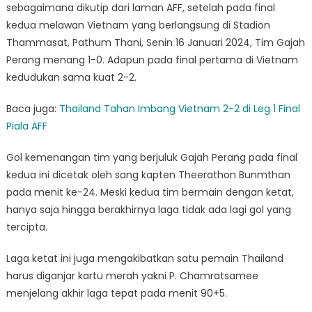
sebagaimana dikutip dari laman AFF, setelah pada final
kedua melawan Vietnam yang berlangsung di Stadion
Thammasat, Pathum Thani, Senin 16 Januari 2024, Tim Gajah
Perang menang 1-0. Adapun pada final pertama di Vietnam
kedudukan sama kuat 2-2.
Baca juga:
Thailand Tahan Imbang Vietnam 2-2 di Leg 1 Final
Piala AFF
Gol kemenangan tim yang berjuluk Gajah Perang pada final
kedua ini dicetak oleh sang kapten Theerathon Bunmthan
pada menit ke-24. Meski kedua tim bermain dengan ketat,
hanya saja hingga berakhirnya laga tidak ada lagi gol yang
tercipta.
Laga ketat ini juga mengakibatkan satu pemain Thailand
harus diganjar kartu merah yakni P. Chamratsamee
menjelang akhir laga tepat pada menit 90+5.