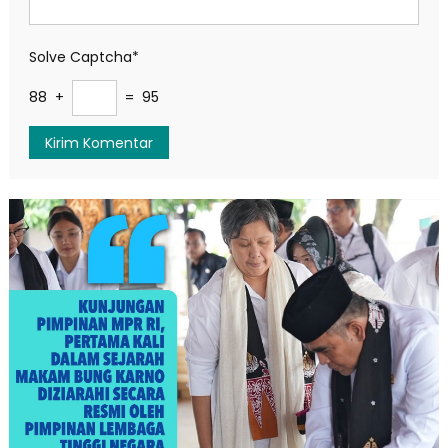
Solve Captcha*
88 +
= 95