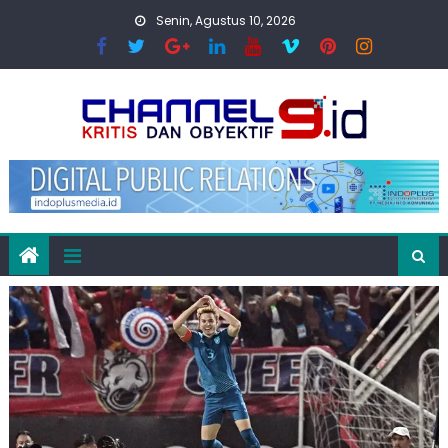
Skip
Senin, Agustus 10, 2026
to
content