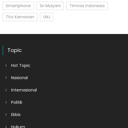
Smartphone
Sri Mulyani
Timnas Indonesia
Tito Karnavian
UNJ
Topic
Hot Topic
Nasional
Internasional
Politik
Ekbis
Hukum