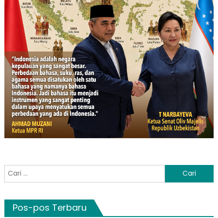
Cari
untuk:
Pos-pos Terbaru