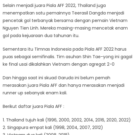
Selain menjadi juara Piala AFF 2022, Thailand juga
menempatkan satu pemainnya Teerasil Dangda menjadi
pencetak gol terbanyak bersama dengan pemain Vietnam
Nguyen Tien Linh. Mereka masing-masing mencetak enam
gol pada kejuaraan dua tahunan itu.
Sementara itu Timnas Indonesia pada Piala AFF 2022 harus
puas sebagai semifinalis. Tim asuhan Shin Tae-yong ini gagal
ke final usai dikalahkan Vietnam dengan agregat 2-0
Dan hingga saat ini skuad Garuda ini belum pernah
merasakan juara Piala AFF dan hanya merasakan menjadi
runner up sebanyak enam kali.
Berikut daftar juara Piala AFF :
1. Thailand tujuh kali (1996, 2000, 2002, 2014, 2016, 2020, 2022)
2. Singapura empat kali (1998, 2004, 2007, 2012)
3. Vietnam dua kali (2008, 2018)