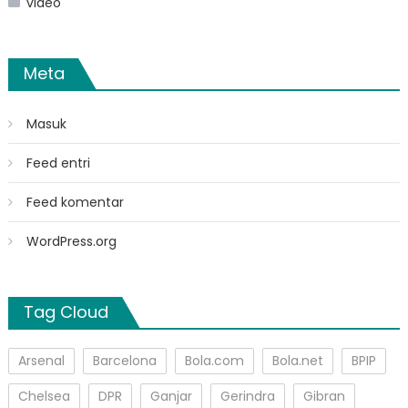
video
Meta
Masuk
Feed entri
Feed komentar
WordPress.org
Tag Cloud
Arsenal
Barcelona
Bola.com
Bola.net
BPIP
Chelsea
DPR
Ganjar
Gerindra
Gibran