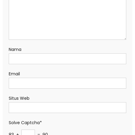
Nama
Email
Situs Web
Solve Captcha*
83 +
= 90