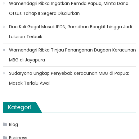
Wamendagri Ribka Ingatkan Pemda Papua, Minta Dana
Otsus Tahap II Segera Disalurkan
Dua Kali Gagal Masuk IPDN, Ramdhan Bangkit hingga Jadi
Lulusan Terbaik
Wamendagri Ribka Tinjau Penanganan Dugaan Keracunan
MBG di Jayapura
Sudaryono Ungkap Penyebab Keracunan MBG di Papua:
Masak Terlalu Awal
Kategori
Blog
Business