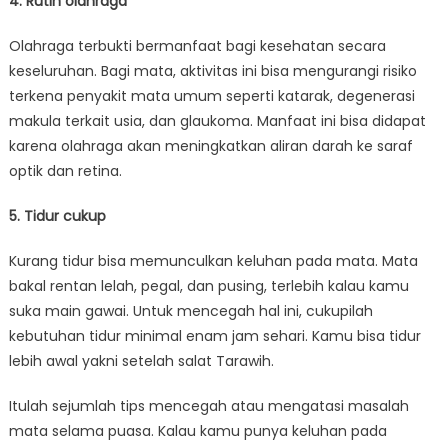
4. Rutin olahraga
Olahraga terbukti bermanfaat bagi kesehatan secara
keseluruhan. Bagi mata, aktivitas ini bisa mengurangi risiko
terkena penyakit mata umum seperti katarak, degenerasi
makula terkait usia, dan glaukoma. Manfaat ini bisa didapat
karena olahraga akan meningkatkan aliran darah ke saraf
optik dan retina.
5. Tidur cukup
Kurang tidur bisa memunculkan keluhan pada mata. Mata
bakal rentan lelah, pegal, dan pusing, terlebih kalau kamu
suka main gawai. Untuk mencegah hal ini, cukupilah
kebutuhan tidur minimal enam jam sehari. Kamu bisa tidur
lebih awal yakni setelah salat Tarawih.
Itulah sejumlah tips mencegah atau mengatasi masalah
mata selama puasa. Kalau kamu punya keluhan pada