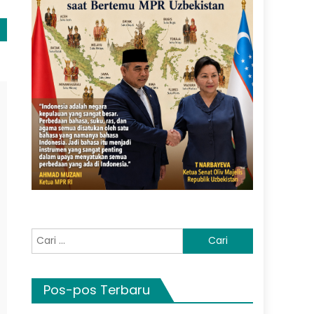
Cari
untuk:
Pos-pos Terbaru