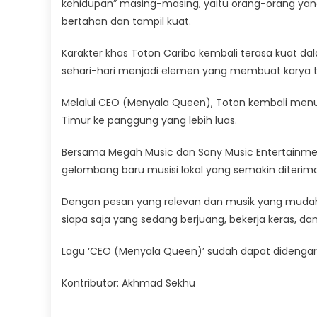
kehidupan” masing-masing, yaitu orang-orang yan
bertahan dan tampil kuat.
Karakter khas Toton Caribo kembali terasa kuat da
sehari-hari menjadi elemen yang membuat karya t
Melalui CEO (Menyala Queen), Toton kembali menu
Timur ke panggung yang lebih luas.
Bersama Megah Music dan Sony Music Entertainment
gelombang baru musisi lokal yang semakin diterima 
Dengan pesan yang relevan dan musik yang mudah 
siapa saja yang sedang berjuang, bekerja keras, 
Lagu ‘CEO (Menyala Queen)’ sudah dapat didengarka
Kontributor: Akhmad Sekhu