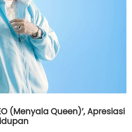
CEO (Menyala Queen)’, Apresiasi
hidupan