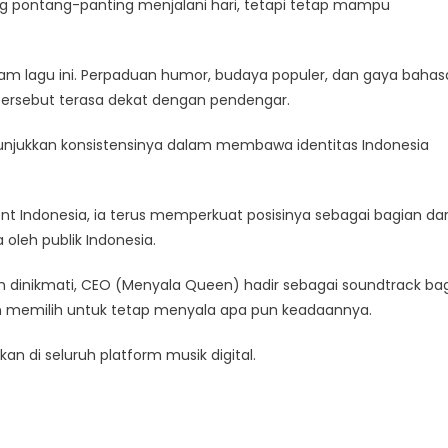
g pontang-panting menjalani hari, tetapi tetap mampu
lam lagu ini. Perpaduan humor, budaya populer, dan gaya bahas
ersebut terasa dekat dengan pendengar.
njukkan konsistensinya dalam membawa identitas Indonesia
 Indonesia, ia terus memperkuat posisinya sebagai bagian dar
oleh publik Indonesia.
dinikmati, CEO (Menyala Queen) hadir sebagai soundtrack bag
dan memilih untuk tetap menyala apa pun keadaannya.
n di seluruh platform musik digital.