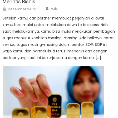
Merintis Bisnis
Author
Posted
Azis
Desember 24, 2018
on
Setelah kamu dan partner membuat perjanjian di awal,
kamu bisa mulai untuk melakukan down to business. Nah,
saat melakukannya, kamu bisa mulai melakukan pembagian
tugas menurut keahlian masing-masing. Ada baiknya, catat
semua tugas masing-masing dalam bentuk SOP. SOP ini
wajib kamu dan partner ikuti terus-menerus dan dengan
partner yang saat ini bekerja sama dengan kamu, […]