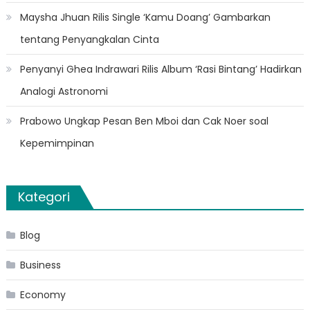
Maysha Jhuan Rilis Single ‘Kamu Doang’ Gambarkan
tentang Penyangkalan Cinta
Penyanyi Ghea Indrawari Rilis Album ‘Rasi Bintang’ Hadirkan
Analogi Astronomi
Prabowo Ungkap Pesan Ben Mboi dan Cak Noer soal
Kepemimpinan
Kategori
Blog
Business
Economy