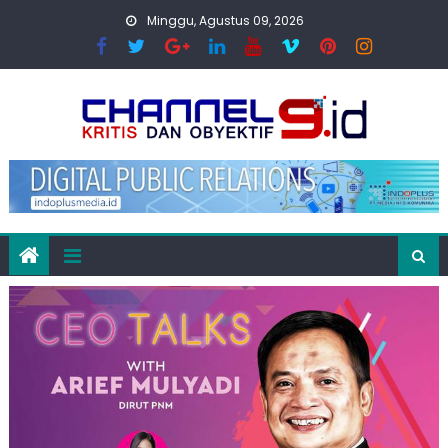
Skip
Minggu, Agustus 09, 2026
to
content