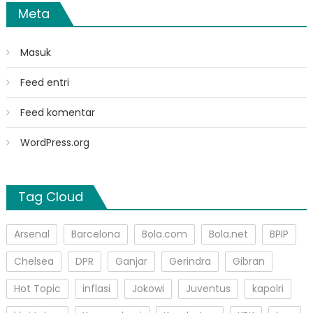
Meta
Masuk
Feed entri
Feed komentar
WordPress.org
Tag Cloud
Arsenal
Barcelona
Bola.com
Bola.net
BPIP
Chelsea
DPR
Ganjar
Gerindra
Gibran
Hot Topic
inflasi
Jokowi
Juventus
kapolri