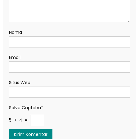
Nama
Email
Situs Web
Solve Captcha*
5 + 4 =