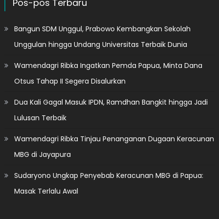
Pos-pos Terbaru
Bangun SDM Unggul, Prabowo Kembangkan Sekolah
Unggulan hingga Undang Universitas Terbaik Dunia
Wamendagri Ribka Ingatkan Pemda Papua, Minta Dana
Otsus Tahap II Segera Disalurkan
Dua Kali Gagal Masuk IPDN, Ramdhan Bangkit hingga Jadi
Lulusan Terbaik
Wamendagri Ribka Tinjau Penanganan Dugaan Keracunan
MBG di Jayapura
Sudaryono Ungkap Penyebab Keracunan MBG di Papua:
Masak Terlalu Awal