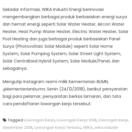
Sekadar informasi, WIKA Industri Energi berinovasi
mengembangkan berbagai produk berbasiskan energi surya
dan hemat energi seperti Solar Water Heater, Aircon Water
Heater, Heat Pump Water Heater, Electric Water Heater, Solar
Pool Heating dan juga berbagai produk berbasiskan Panel
Surya (Photovoltaic Solar Module) seperti Solar Home
System, Solar Pumping System, Solar Street Light System,
Solar Centralized Hybrid System, Solar Module/Panel, dan
sebagainya.
Mengutip Instagram resmi milik Kementerian BUMN,
@kementerianbumn
, Senin (24/12/2018), berikut persyaratan
bagi para pelamar, persyaratan berkas lamaran, dan tata
cara pendaftaran lowongan kerja tersebut:
Tagged
Lowongan Kerja
,
Lowongan Kerja 2018
,
lowongan kerja
desember 2018
,
Lowongan Kerja Terbaru
,
WIKA
,
wika industri