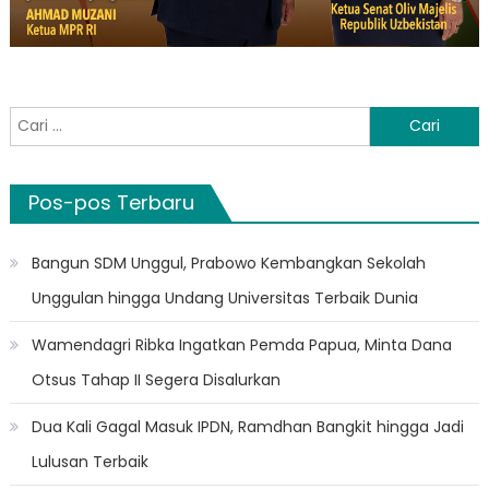
Cari
untuk:
Pos-pos Terbaru
Bangun SDM Unggul, Prabowo Kembangkan Sekolah
Unggulan hingga Undang Universitas Terbaik Dunia
Wamendagri Ribka Ingatkan Pemda Papua, Minta Dana
Otsus Tahap II Segera Disalurkan
Dua Kali Gagal Masuk IPDN, Ramdhan Bangkit hingga Jadi
Lulusan Terbaik