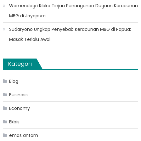
Wamendagri Ribka Tinjau Penanganan Dugaan Keracunan
MBG di Jayapura
Sudaryono Ungkap Penyebab Keracunan MBG di Papua:
Masak Terlalu Awal
Kategori
Blog
Business
Economy
Ekbis
emas antam