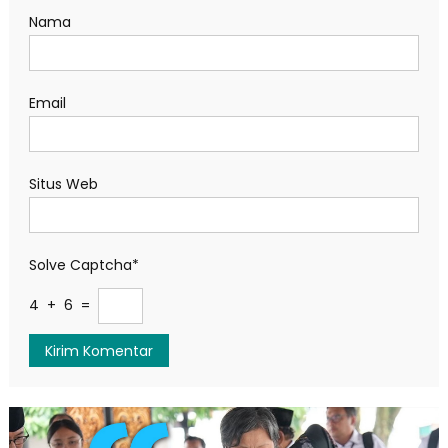
Nama
Email
Situs Web
Solve Captcha*
4 + 6 =