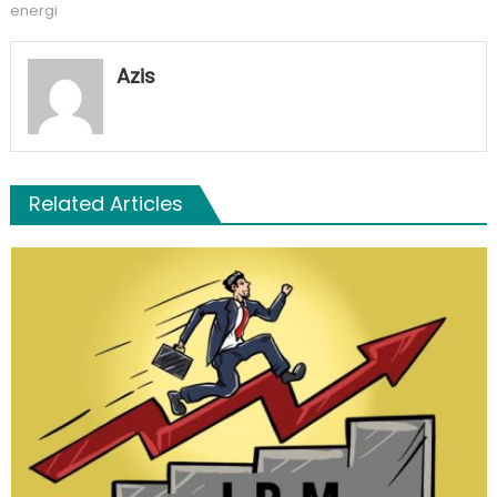
energi
Azis
Related Articles