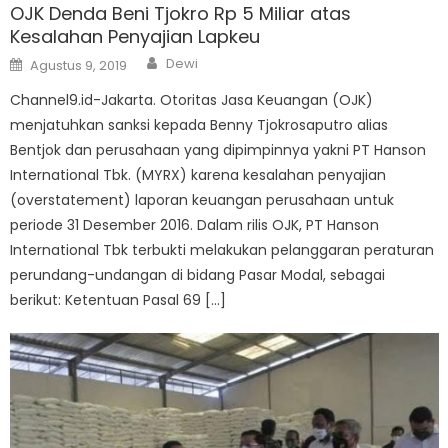
OJK Denda Beni Tjokro Rp 5 Miliar atas
Kesalahan Penyajian Lapkeu
Author
Posted
Dewi
Agustus 9, 2019
on
Channel9.id-Jakarta. Otoritas Jasa Keuangan (OJK)
menjatuhkan sanksi kepada Benny Tjokrosaputro alias
Bentjok dan perusahaan yang dipimpinnya yakni PT Hanson
International Tbk. (MYRX) karena kesalahan penyajian
(overstatement) laporan keuangan perusahaan untuk
periode 31 Desember 2016. Dalam rilis OJK, PT Hanson
International Tbk terbukti melakukan pelanggaran peraturan
perundang-undangan di bidang Pasar Modal, sebagai
berikut: Ketentuan Pasal 69 […]