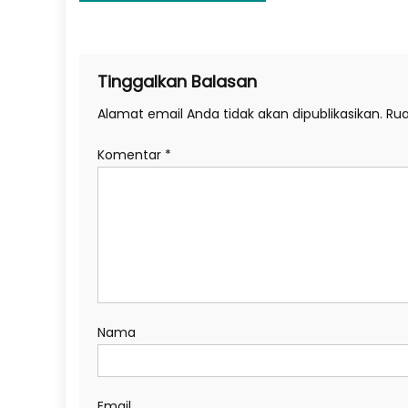
pos
Tinggalkan Balasan
Alamat email Anda tidak akan dipublikasikan.
Rua
Komentar
*
Nama
Email