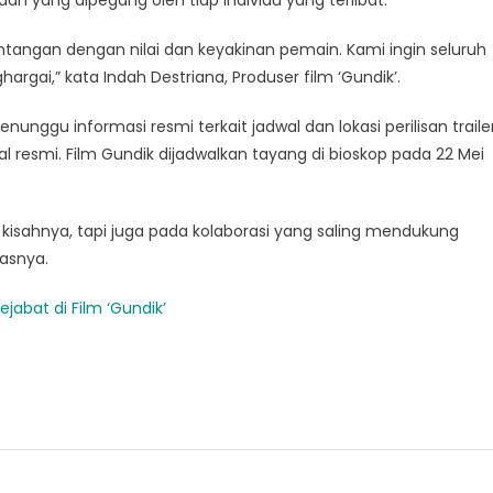
angan dengan nilai dan keyakinan pemain. Kami ingin seluruh
rgai,” kata Indah Destriana, Produser film ‘Gundik’.
nggu informasi resmi terkait jadwal dan lokasi perilisan trailer
al resmi. Film Gundik dijadwalkan tayang di bioskop pada 22 Mei
 kisahnya, tapi juga pada kolaborasi yang saling mendukung
asnya.
jabat di Film ‘Gundik’