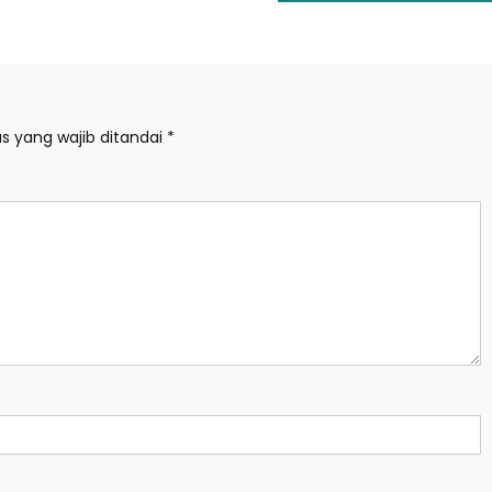
s yang wajib ditandai
*