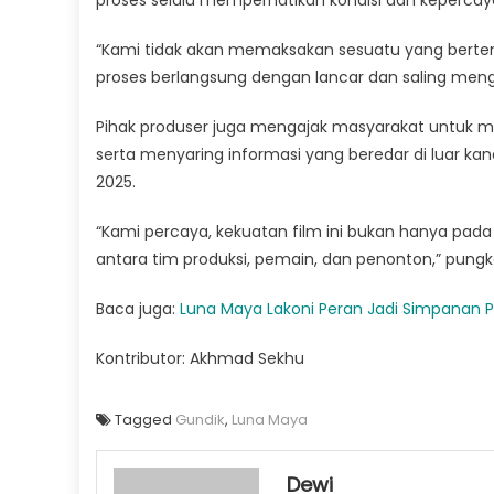
“Kami tidak akan memaksakan sesuatu yang bertent
proses berlangsung dengan lancar dan saling mengha
Pihak produser juga mengajak masyarakat untuk menu
serta menyaring informasi yang beredar di luar kan
2025.
“Kami percaya, kekuatan film ini bukan hanya pada
antara tim produksi, pemain, dan penonton,” pungk
Baca juga:
Luna Maya Lakoni Peran Jadi Simpanan Pe
Kontributor: Akhmad Sekhu
Tagged
Gundik
,
Luna Maya
Dewi