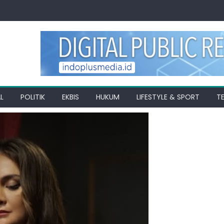
L
POLITIK
EKBIS
HUKUM
LIFESTYLE & SPORT
T