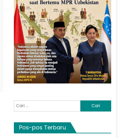
Cari
untuk:
Pos-pos Terbaru