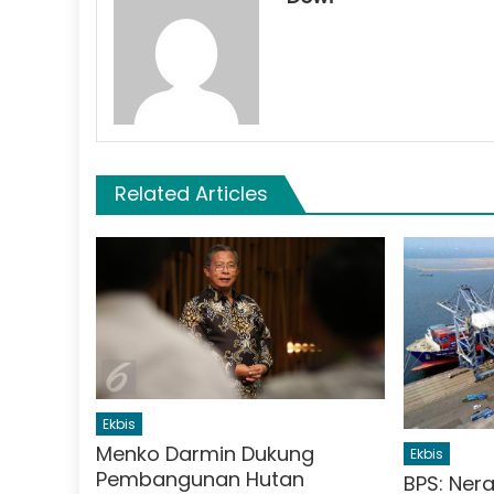
Related Articles
Ekbis
Menko Darmin Dukung
Ekbis
Pembangunan Hutan
BPS: Ner