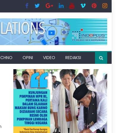
ECHNO
OPINI
VIDEO
REDAKSI
m