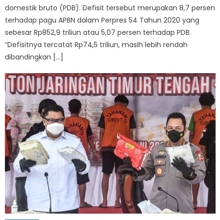
domestik bruto (PDB). Defisit tersebut merupakan 8,7 persen
terhadap pagu APBN dalam Perpres 54 Tahun 2020 yang
sebesar Rp852,9 triliun atau 5,07 persen terhadap PDB.
“Defisitnya tercatat Rp74,5 triliun, masih lebih rendah
dibandingkan […]