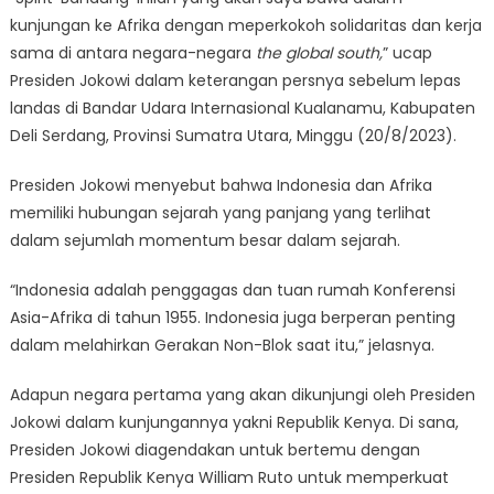
kunjungan ke Afrika dengan meperkokoh solidaritas dan kerja
sama di antara negara-negara
the global south,
” ucap
Presiden Jokowi dalam keterangan persnya sebelum lepas
landas di Bandar Udara Internasional Kualanamu, Kabupaten
Deli Serdang, Provinsi Sumatra Utara, Minggu (20/8/2023).
Presiden Jokowi menyebut bahwa Indonesia dan Afrika
memiliki hubungan sejarah yang panjang yang terlihat
dalam sejumlah momentum besar dalam sejarah.
“Indonesia adalah penggagas dan tuan rumah Konferensi
Asia-Afrika di tahun 1955. Indonesia juga berperan penting
dalam melahirkan Gerakan Non-Blok saat itu,” jelasnya.
Adapun negara pertama yang akan dikunjungi oleh Presiden
Jokowi dalam kunjungannya yakni Republik Kenya. Di sana,
Presiden Jokowi diagendakan untuk bertemu dengan
Presiden Republik Kenya William Ruto untuk memperkuat