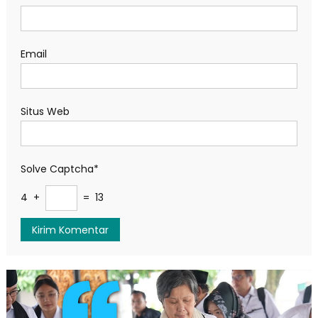
Email
Situs Web
Solve Captcha*
4 +
= 13