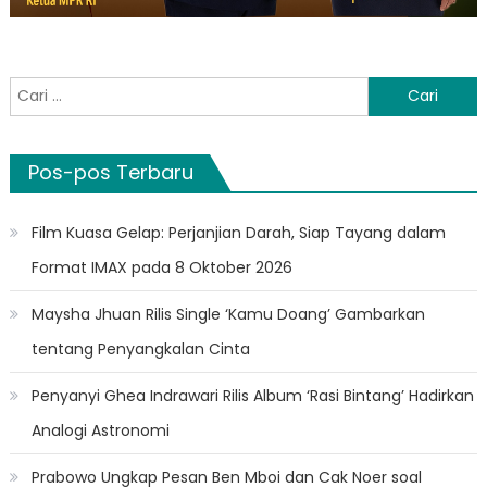
Cari
untuk:
Pos-pos Terbaru
Film Kuasa Gelap: Perjanjian Darah, Siap Tayang dalam
Format IMAX pada 8 Oktober 2026
Maysha Jhuan Rilis Single ‘Kamu Doang’ Gambarkan
tentang Penyangkalan Cinta
Penyanyi Ghea Indrawari Rilis Album ‘Rasi Bintang’ Hadirkan
Analogi Astronomi
Prabowo Ungkap Pesan Ben Mboi dan Cak Noer soal