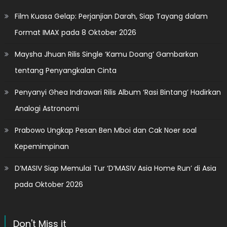
Film Kuasa Gelap: Perjanjian Darah, Siap Tayang dalam
Format IMAX pada 8 Oktober 2026
Maysha Jhuan Rilis Single ‘Kamu Doang’ Gambarkan
tentang Penyangkalan Cinta
Penyanyi Ghea Indrawari Rilis Album ‘Rasi Bintang’ Hadirkan
Analogi Astronomi
Prabowo Ungkap Pesan Ben Mboi dan Cak Noer soal
Kepemimpinan
D’MASIV Siap Memulai Tur ‘D’MASIV Asia Home Run’ di Asia
pada Oktober 2026
Don't Miss it