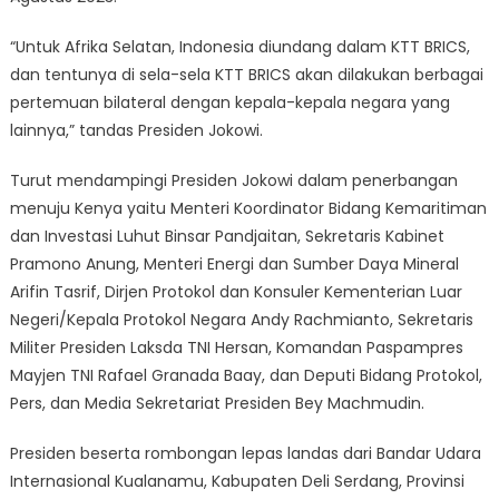
“Untuk Afrika Selatan, Indonesia diundang dalam KTT BRICS,
dan tentunya di sela-sela KTT BRICS akan dilakukan berbagai
pertemuan bilateral dengan kepala-kepala negara yang
lainnya,” tandas Presiden Jokowi.
Turut mendampingi Presiden Jokowi dalam penerbangan
menuju Kenya yaitu Menteri Koordinator Bidang Kemaritiman
dan Investasi Luhut Binsar Pandjaitan, Sekretaris Kabinet
Pramono Anung, Menteri Energi dan Sumber Daya Mineral
Arifin Tasrif, Dirjen Protokol dan Konsuler Kementerian Luar
Negeri/Kepala Protokol Negara Andy Rachmianto, Sekretaris
Militer Presiden Laksda TNI Hersan, Komandan Paspampres
Mayjen TNI Rafael Granada Baay, dan Deputi Bidang Protokol,
Pers, dan Media Sekretariat Presiden Bey Machmudin.
Presiden beserta rombongan lepas landas dari Bandar Udara
Internasional Kualanamu, Kabupaten Deli Serdang, Provinsi