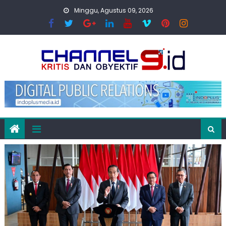
Skip
Minggu, Agustus 09, 2026
to
content