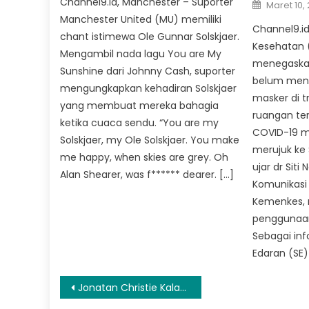
Channel9.id, Manchester – Suporter
Posted
Maret 10,
on
Manchester United (MU) memiliki
Channel9.i
chant istimewa Ole Gunnar Solskjaer.
Kesehatan
Mengambil nada lagu You are My
menegaska
Sunshine dari Johnny Cash, suporter
belum menc
mengungkapkan kehadiran Solskjaer
masker di 
yang membuat mereka bahagia
ruangan ter
ketika cuaca sendu. “You are my
COVID-19 m
Solskjaer, my Ole Solskjaer. You make
merujuk ke 
me happy, when skies are grey. Oh
ujar dr Siti
Alan Shearer, was f****** dearer. […]
Komunikasi 
Kemenkes,
penggunaan
Sebagai inf
Edaran (SE)
Navigasi
Jonatan Christie Kalahkan Chou Tien Chen di Perempat Final India Open