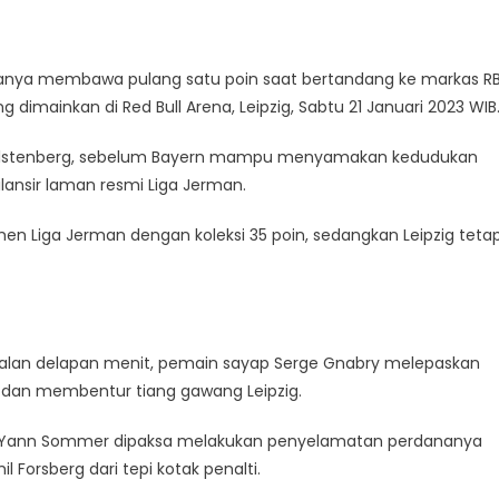
anya membawa pulang satu poin saat bertandang ke markas R
 dimainkan di Red Bull Arena, Leipzig, Sabtu 21 Januari 2023 WIB
el Halstenberg, sebelum Bayern mampu menyamakan kedudukan
lansir laman resmi Liga Jerman.
n Liga Jerman dengan koleksi 35 poin, sedangkan Leipzig teta
jalan delapan menit, pemain sayap Serge Gnabry melepaskan
ksi dan membentur tiang gawang Leipzig.
ern Yann Sommer dipaksa melakukan penyelamatan perdananya
 Forsberg dari tepi kotak penalti.