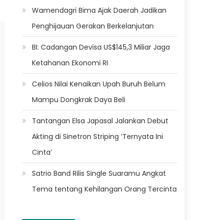
Wamendagri Bima Ajak Daerah Jadikan
Penghijauan Gerakan Berkelanjutan
BI: Cadangan Devisa US$145,3 Miliar Jaga
Ketahanan Ekonomi RI
Celios Nilai Kenaikan Upah Buruh Belum
Mampu Dongkrak Daya Beli
Tantangan Elsa Japasal Jalankan Debut
Akting di Sinetron Striping ‘Ternyata Ini
Cinta’
Satrio Band Rilis Single Suaramu Angkat
Tema tentang Kehilangan Orang Tercinta