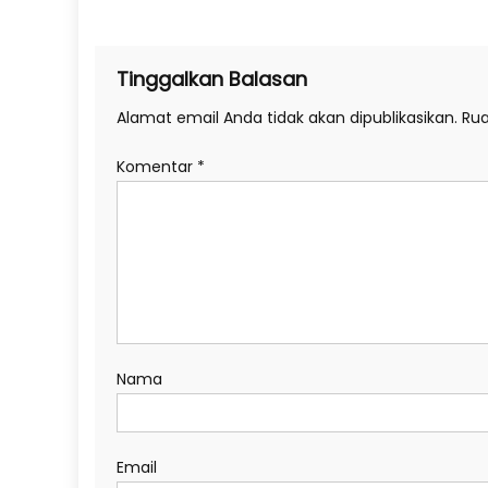
pos
Tinggalkan Balasan
Alamat email Anda tidak akan dipublikasikan.
Rua
Komentar
*
Nama
Email