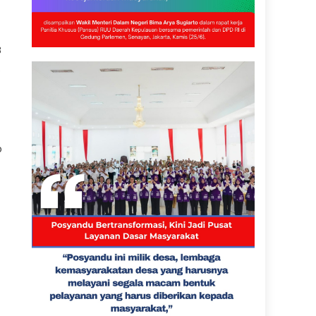
B
.
p