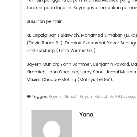
terakhir pada laga ini. Sayangnya tembakan pemain
Susunan pemain:
RB Leipzig: Janis Blaswich, Mohamed Simakan (Lukas 
(David Raum 91′), Dominik Szoboszlai, Xaver Schlag
Emil Forsberg (Timo Werner 67′)
Bayern Munich: Yann Sommer, Benjamin Pavard, Day
Kimmich, Leon Goretzka, Leroy Sane, Jamal Musiala 
Maxim Choupo-Moting (Mathys Tel 85′).
Tagged
Bayern Munich
,
Bayern Munich Vs RB Leipzig
,
Yana