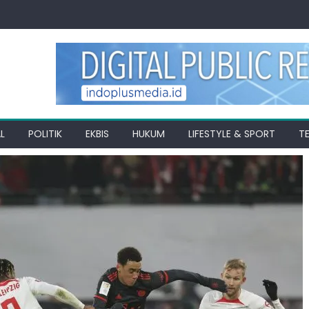
L
POLITIK
EKBIS
HUKUM
LIFESTYLE & SPORT
T