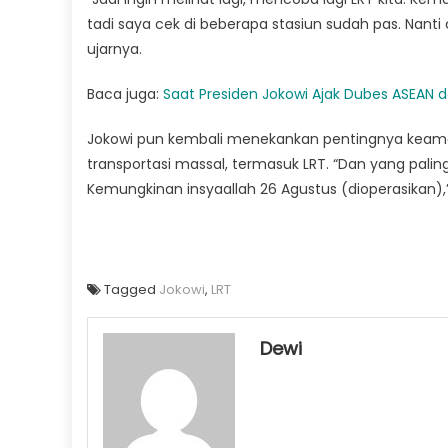
tadi saya cek di beberapa stasiun sudah pas. Nanti c
ujarnya.
Baca juga:
Saat Presiden Jokowi Ajak Dubes ASEAN d
Jokowi pun kembali menekankan pentingnya kea
transportasi massal, termasuk LRT. “Dan yang pal
Kemungkinan insyaallah 26 Agustus (dioperasikan),
Tagged
Jokowi
,
LRT
Dewi