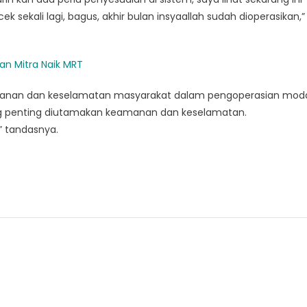
ek sekali lagi, bagus, akhir bulan insyaallah sudah dioperasikan,”
an Mitra Naik MRT
manan dan keselamatan masyarakat dalam pengoperasian mod
ing penting diutamakan keamanan dan keselamatan.
” tandasnya.