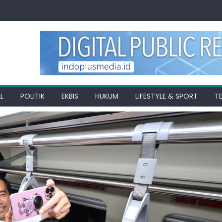
L
POLITIK
EKBIS
HUKUM
LIFESTYLE & SPORT
T