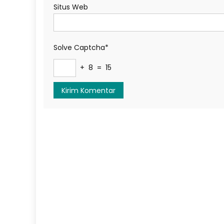
Situs Web
Solve Captcha*
+ 8 = 15