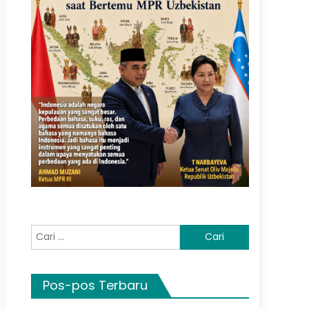
Cari
untuk:
Pos-pos Terbaru