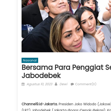
Nasional
Bersama Para Penggiat Sen
Jabodebek
Posted
Author
Agustus 10, 2023
Dewi
Comment(0)
on
Channel9.id-Jakarta.
Presiden Joko Widodo (Jokowi
(LRT) Jabodebek (Jakarta-Bogor-Depok-Bekasi), Kam