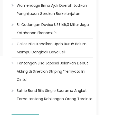
Wamendagri Bima Ajak Daerah Jadikan
Penghijauan Gerakan Berkelanjutan
BI: Cadangan Devisa US$145,3 Miliar Jaga
Ketahanan Ekonomi RI
Celios Nilai Kenaikan Upah Buruh Belum
Mampu Dongkrak Daya Beli
Tantangan Elsa Japasal Jalankan Debut
Akting di Sinetron Striping ‘Ternyata Ini
Cinta’
Satrio Band Rilis Single Suaramu Angkat
Tema tentang Kehilangan Orang Tercinta