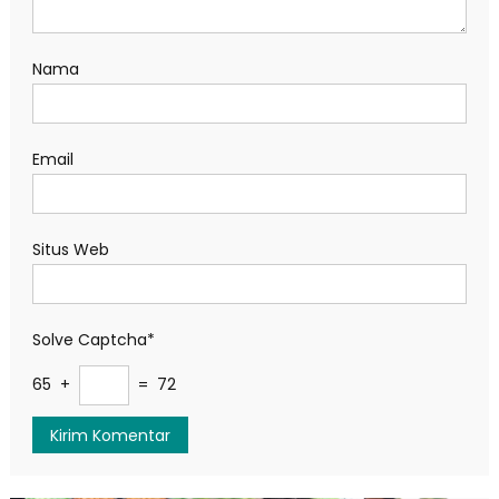
Nama
Email
Situs Web
Solve Captcha*
65 +
= 72