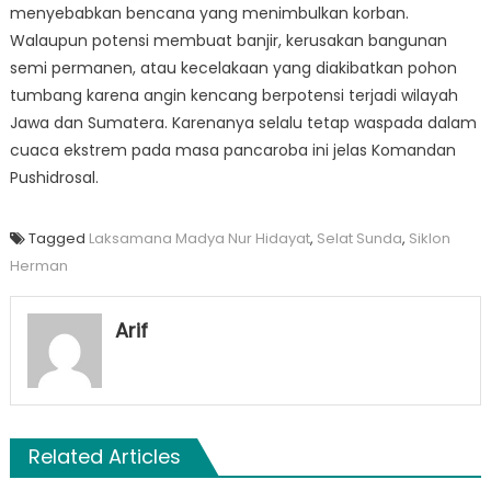
menyebabkan bencana yang menimbulkan korban.
Walaupun potensi membuat banjir, kerusakan bangunan
semi permanen, atau kecelakaan yang diakibatkan pohon
tumbang karena angin kencang berpotensi terjadi wilayah
Jawa dan Sumatera. Karenanya selalu tetap waspada dalam
cuaca ekstrem pada masa pancaroba ini jelas Komandan
Pushidrosal.
Tagged
Laksamana Madya Nur Hidayat
,
Selat Sunda
,
Siklon
Herman
Arif
Related Articles