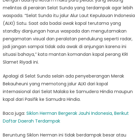
Dengan adanya Notam maka para pelaut yang sedang
melintas di perairan Selat Sunda yang terdampak agar lebih
waspada. “Selat Sunda itu jalur Alur Laut Kepulauan Indonesia
(ALKI) Satu. Saat ada badai awak kapal terutama yang
standby dianjungan harus waspada dan mengutamakan
pengamatan visual dan peralatan pendukung seperti radar,
jadi jangan sampai tidak ada awak di anjungan karena ini
situasi bahaya,” kata mantan komandan kapal perang KRI
Slamet Riyadi ini.
Apalagi di Selat Sunda selain ada penyeberangan Merak
Bekauheuni yang memotong jalur ALKI dari kapal
internasional dari Selat Malaka ke Samudera Hindia maupun
kapal dari Pasifik ke Samudra Hindia.
Baca juga:
Siklon Herman Bergerak Jauhi Indonesia, Berikut
Daftar Daerah Terdampak
Beruntung Siklon Herman ini tidak berdampak besar atau