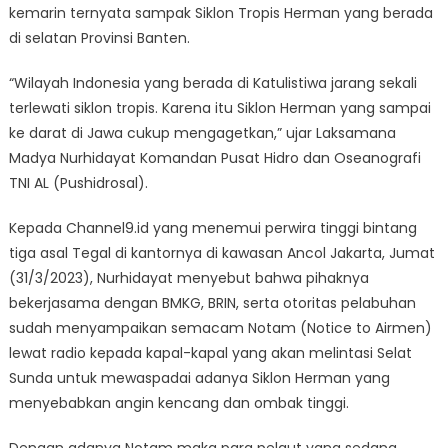
kemarin ternyata sampak Siklon Tropis Herman yang berada
di selatan Provinsi Banten.
“Wilayah Indonesia yang berada di Katulistiwa jarang sekali
terlewati siklon tropis. Karena itu Siklon Herman yang sampai
ke darat di Jawa cukup mengagetkan,” ujar Laksamana
Madya Nurhidayat Komandan Pusat Hidro dan Oseanografi
TNI AL (Pushidrosal).
Kepada Channel9.id yang menemui perwira tinggi bintang
tiga asal Tegal di kantornya di kawasan Ancol Jakarta, Jumat
(31/3/2023), Nurhidayat menyebut bahwa pihaknya
bekerjasama dengan BMKG, BRIN, serta otoritas pelabuhan
sudah menyampaikan semacam Notam (Notice to Airmen)
lewat radio kepada kapal-kapal yang akan melintasi Selat
Sunda untuk mewaspadai adanya Siklon Herman yang
menyebabkan angin kencang dan ombak tinggi.