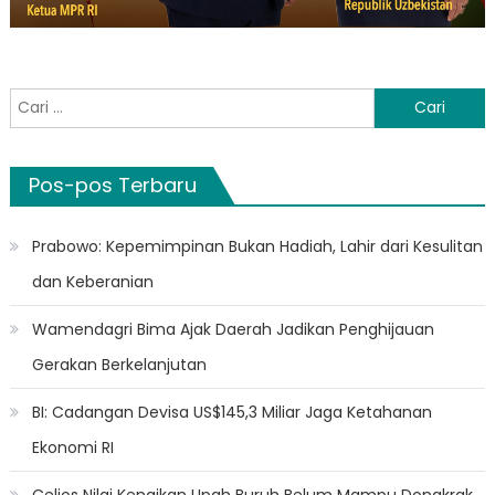
Cari
untuk:
Pos-pos Terbaru
Prabowo: Kepemimpinan Bukan Hadiah, Lahir dari Kesulitan
dan Keberanian
Wamendagri Bima Ajak Daerah Jadikan Penghijauan
Gerakan Berkelanjutan
BI: Cadangan Devisa US$145,3 Miliar Jaga Ketahanan
Ekonomi RI
Celios Nilai Kenaikan Upah Buruh Belum Mampu Dongkrak