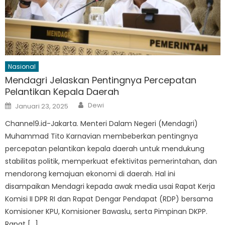
Nasional
Mendagri Jelaskan Pentingnya Percepatan
Pelantikan Kepala Daerah
Author
Posted
Dewi
Januari 23, 2025
on
Channel9.id-Jakarta. Menteri Dalam Negeri (Mendagri)
Muhammad Tito Karnavian membeberkan pentingnya
percepatan pelantikan kepala daerah untuk mendukung
stabilitas politik, memperkuat efektivitas pemerintahan, dan
mendorong kemajuan ekonomi di daerah. Hal ini
disampaikan Mendagri kepada awak media usai Rapat Kerja
Komisi II DPR RI dan Rapat Dengar Pendapat (RDP) bersama
Komisioner KPU, Komisioner Bawaslu, serta Pimpinan DKPP.
Rapat […]