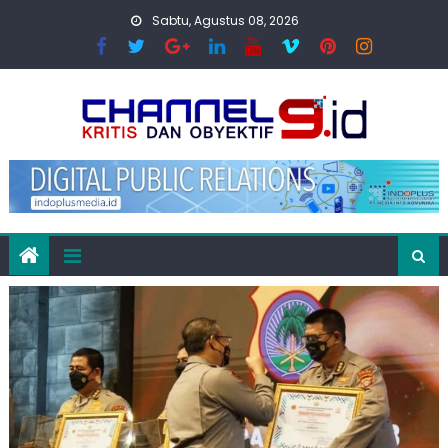
Skip
Sabtu, Agustus 08, 2026
to
content