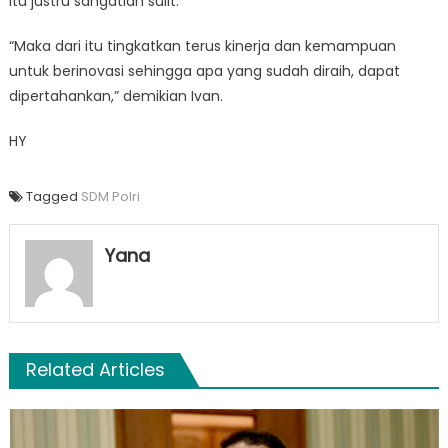
itu justru sangatlah sulit.
“Maka dari itu tingkatkan terus kinerja dan kemampuan
untuk berinovasi sehingga apa yang sudah diraih, dapat
dipertahankan,” demikian Ivan.
HY
Tagged
SDM Polri
Yana
Related Articles