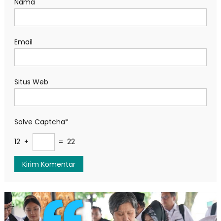
Nama
Email
Situs Web
Solve Captcha*
12 +
= 22