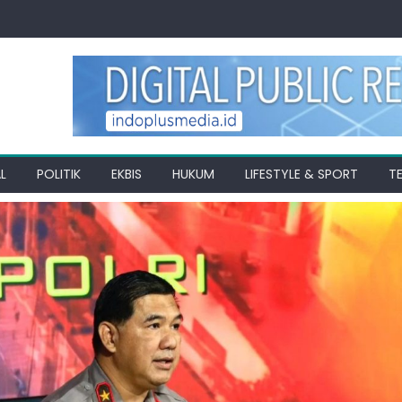
L
POLITIK
EKBIS
HUKUM
LIFESTYLE & SPORT
T