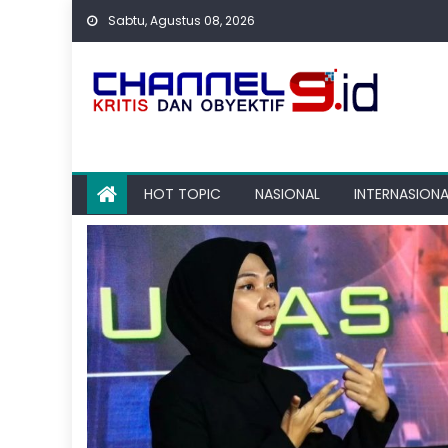
Skip
Sabtu, Agustus 08, 2026
to
content
HOT TOPIC
NASIONAL
INTERNASIONA