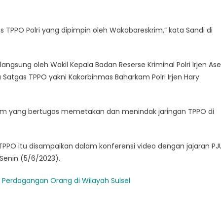
TPPO Polri yang dipimpin oleh Wakabareskrim,” kata Sandi di
angsung oleh Wakil Kepala Badan Reserse Kriminal Polri Irjen As
 Satgas TPPO yakni Kakorbinmas Baharkam Polri Irjen Hary
krim yang bertugas memetakan dan menindak jaringan TPPO di
PPO itu disampaikan dalam konferensi video dengan jajaran PJ
 Senin (5/6/2023).
n Perdagangan Orang di Wilayah Sulsel