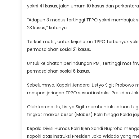
yakni 41 kasus, jalan umum 10 kasus dan perkantora
“Adapun 3 modus tertinggi TPPO yakni membujuk
23 kasus,” katanya.
Terkait motif, untuk kejahatan TPPO terbanyak yak
permasalahan sosial 21 kasus.
Untuk kejahatan perlindungan PMI, tertinggi motif
permasalahan sosial 6 kasus.
Sebelumnya, Kapolri Jenderal Listyo Sigit Prabow
maupun jaringan TPPO sesuai instruksi Presiden Jo
Oleh karena itu, Listyo Sigit membentuk satuan tu
tingkat markas besar (Mabes) Polri hingga Polda jaj
Kepala Divisi Humas Polri Irjen Sandi Nugroho men
Kapolri atas instruksi Presiden Joko Widodo yang