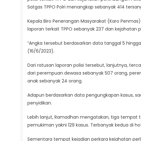
Satgas TPPO Polri menangkap sebanyak 414 tersan
Kepala Biro Penerangan Masyarakat (Karo Penmas)
laporan terkait TPPO sebanyak 237 dan kejahatan p
“Angka tersebut berdasarkan data tanggal 5 hingga
(16/6/2023).
Dari ratusan laporan polisi tersebut, lanjutnya, terc
dari perempuan dewasa sebanyak 507 orang, perempu
anak sebanyak 24 orang.
Adapun berdasarkan data pengungkapan kasus, saat
penyidikan.
Lebih lanjut, Ramadhan mengatakan, tiga tempat t
pemukiman yakni 129 kasus. Terbanyak kedua di hot
Sementara tempat kejadian perkara kejahatan pe