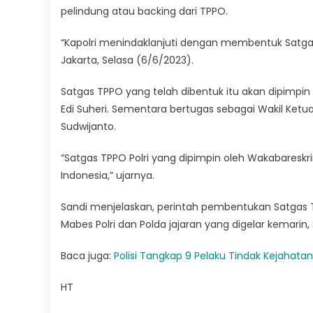
pelindung atau backing dari TPPO.
“Kapolri menindaklanjuti dengan membentuk Satgas 
Jakarta, Selasa (6/6/2023).
Satgas TPPO yang telah dibentuk itu akan dipimpin l
Edi Suheri. Sementara bertugas sebagai Wakil Ketua
Sudwijanto.
“Satgas TPPO Polri yang dipimpin oleh Wakabares
Indonesia,” ujarnya.
Sandi menjelaskan, perintah pembentukan Satgas T
Mabes Polri dan Polda jajaran yang digelar kemarin,
Baca juga:
Polisi Tangkap 9 Pelaku Tindak Kejahata
HT