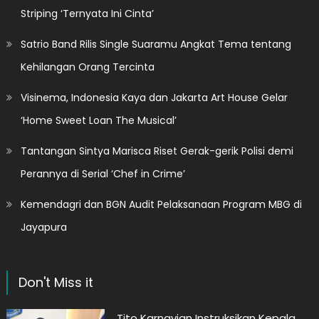
Striping ‘Ternyata Ini Cinta’
Satrio Band Rilis Single Suaramu Angkat Tema tentang
Kehilangan Orang Tercinta
Visinema, Indonesia Kaya dan Jakarta Art House Gelar
‘Home Sweet Loan The Musical’
Tantangan Sintya Marisca Riset Gerak-gerik Polisi demi
Perannya di Serial ‘Chef in Crime’
Kemendagri dan BGN Audit Pelaksanaan Program MBG di
Jayapura
Don't Miss it
Tito Karnavian Instruksikan Kepala