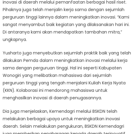
inovasi di daerah melalui pemanfaatan berbagai hasil riset.
Pihaknya juga telah menjalin kerja sama dengan sejumlah
perguruan tinggi lainnya dalam meningkatkan inovasi. “Kami
sangat menyambut baik kegiatan yang dilaksanakan hari ini.
Di antaranya kami akan mendapatkan tambahan mitra,”
ungkapnya.
Yusharto juga menyebutkan sejumlah praktik baik yang telah
dilakukan Pemda dalam meningkatkan inovasi melalui kerja
sama dengan perguruan tinggi. Hal ini seperti Kabupaten
Wonogiri yang melibatkan mahasiswa dari sejumlah
perguruan tinggi yang tengah menjalani Kuliah Kerja Nyata
(KKN). Kolaborasi ini mendorong mahasiswa untuk
menghasilkan inovasi di daerah penugasannya.
Dia juga menjelaskan, Kemendagri melalui BSKDN telah
melakukan berbagai upaya untuk meningkatkan inovasi
daerah. Selain melakukan pengukuran, BSKDN Kemendagri
juga memberikan penghargaan kepada daerah terinovatif.