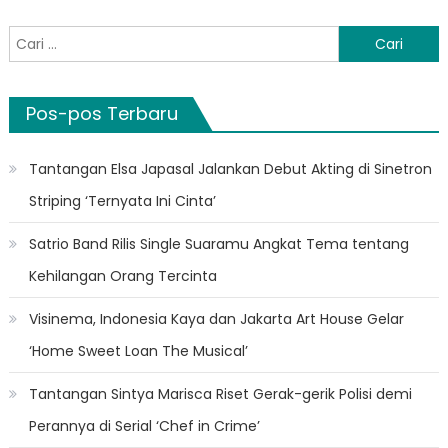
Cari
untuk:
Pos-pos Terbaru
Tantangan Elsa Japasal Jalankan Debut Akting di Sinetron
Striping ‘Ternyata Ini Cinta’
Satrio Band Rilis Single Suaramu Angkat Tema tentang
Kehilangan Orang Tercinta
Visinema, Indonesia Kaya dan Jakarta Art House Gelar
‘Home Sweet Loan The Musical’
Tantangan Sintya Marisca Riset Gerak-gerik Polisi demi
Perannya di Serial ‘Chef in Crime’