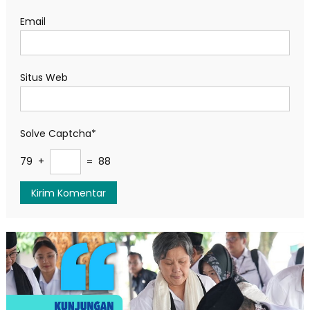
Email
Situs Web
Solve Captcha*
79 +
= 88