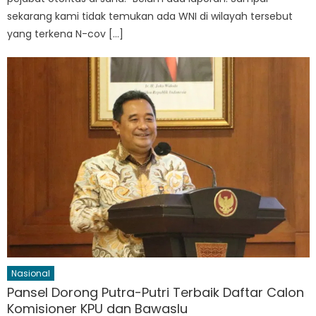
sekarang kami tidak temukan ada WNI di wilayah tersebut
yang terkena N-cov […]
Nasional
Pansel Dorong Putra-Putri Terbaik Daftar Calon
Komisioner KPU dan Bawaslu