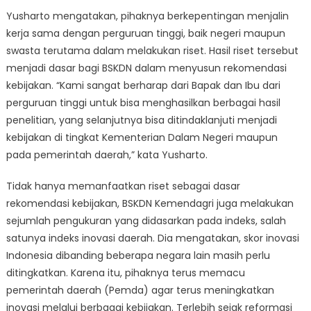
Yusharto mengatakan, pihaknya berkepentingan menjalin
kerja sama dengan perguruan tinggi, baik negeri maupun
swasta terutama dalam melakukan riset. Hasil riset tersebut
menjadi dasar bagi BSKDN dalam menyusun rekomendasi
kebijakan. “Kami sangat berharap dari Bapak dan Ibu dari
perguruan tinggi untuk bisa menghasilkan berbagai hasil
penelitian, yang selanjutnya bisa ditindaklanjuti menjadi
kebijakan di tingkat Kementerian Dalam Negeri maupun
pada pemerintah daerah,” kata Yusharto.
Tidak hanya memanfaatkan riset sebagai dasar
rekomendasi kebijakan, BSKDN Kemendagri juga melakukan
sejumlah pengukuran yang didasarkan pada indeks, salah
satunya indeks inovasi daerah. Dia mengatakan, skor inovasi
Indonesia dibanding beberapa negara lain masih perlu
ditingkatkan. Karena itu, pihaknya terus memacu
pemerintah daerah (Pemda) agar terus meningkatkan
inovasi melalui berbagai kebijakan. Terlebih sejak reformasi