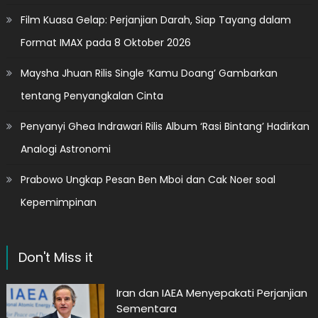
Film Kuasa Gelap: Perjanjian Darah, Siap Tayang dalam
Format IMAX pada 8 Oktober 2026
Maysha Jhuan Rilis Single ‘Kamu Doang’ Gambarkan
tentang Penyangkalan Cinta
Penyanyi Ghea Indrawari Rilis Album ‘Rasi Bintang’ Hadirkan
Analogi Astronomi
Prabowo Ungkap Pesan Ben Mboi dan Cak Noer soal
Kepemimpinan
Don't Miss it
Iran dan IAEA Menyepakati Perjanjian
Sementara