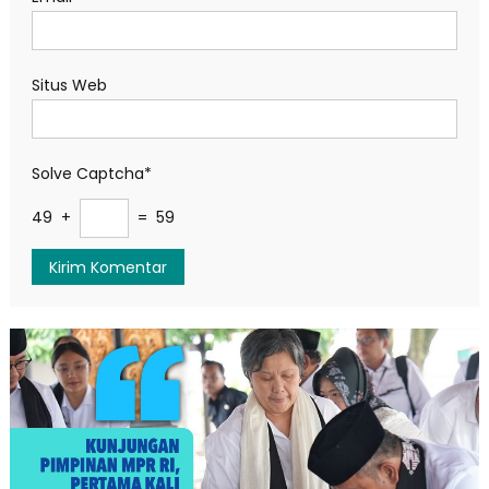
Situs Web
Solve Captcha*
49 +
= 59