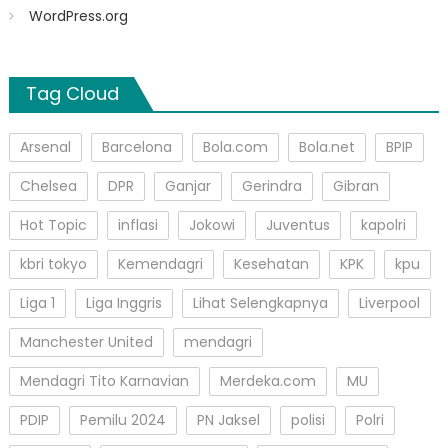
WordPress.org
Tag Cloud
Arsenal
Barcelona
Bola.com
Bola.net
BPIP
Chelsea
DPR
Ganjar
Gerindra
Gibran
Hot Topic
inflasi
Jokowi
Juventus
kapolri
kbri tokyo
Kemendagri
Kesehatan
KPK
kpu
Liga 1
Liga Inggris
Lihat Selengkapnya
Liverpool
Manchester United
mendagri
Mendagri Tito Karnavian
Merdeka.com
MU
PDIP
Pemilu 2024
PN Jaksel
polisi
Polri