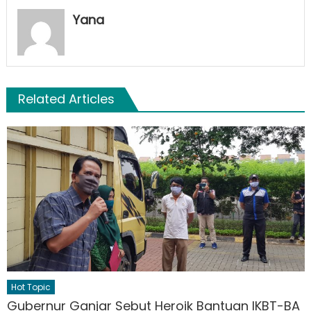
Yana
Related Articles
Hot Topic
Gubernur Ganjar Sebut Heroik Bantuan IKBT-BA