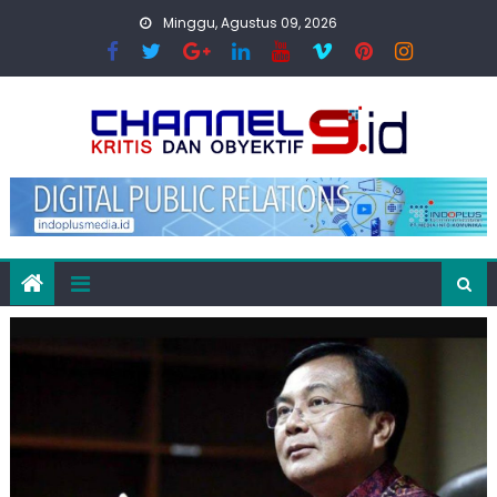
Skip
Minggu, Agustus 09, 2026
to
content