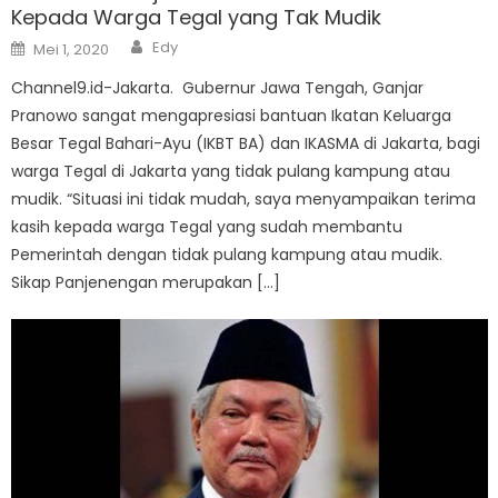
Kepada Warga Tegal yang Tak Mudik
Author
Posted
Edy
Mei 1, 2020
on
Channel9.id-Jakarta. Gubernur Jawa Tengah, Ganjar
Pranowo sangat mengapresiasi bantuan Ikatan Keluarga
Besar Tegal Bahari-Ayu (IKBT BA) dan IKASMA di Jakarta, bagi
warga Tegal di Jakarta yang tidak pulang kampung atau
mudik. “Situasi ini tidak mudah, saya menyampaikan terima
kasih kepada warga Tegal yang sudah membantu
Pemerintah dengan tidak pulang kampung atau mudik.
Sikap Panjenengan merupakan […]