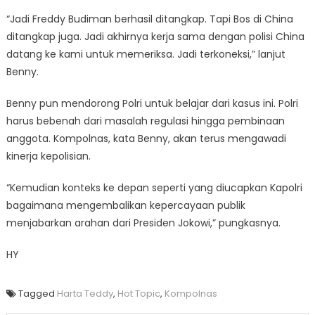
“Jadi Freddy Budiman berhasil ditangkap. Tapi Bos di China
ditangkap juga. Jadi akhirnya kerja sama dengan polisi China
datang ke kami untuk memeriksa. Jadi terkoneksi,” lanjut
Benny.
Benny pun mendorong Polri untuk belajar dari kasus ini. Polri
harus bebenah dari masalah regulasi hingga pembinaan
anggota. Kompolnas, kata Benny, akan terus mengawadi
kinerja kepolisian.
“Kemudian konteks ke depan seperti yang diucapkan Kapolri
bagaimana mengembalikan kepercayaan publik
menjabarkan arahan dari Presiden Jokowi,” pungkasnya.
HY
Tagged
Harta Teddy
,
Hot Topic
,
Kompolnas