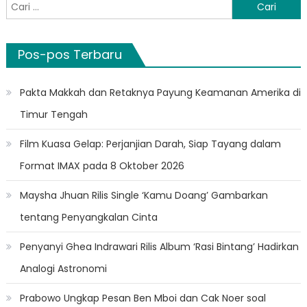
Cari
untuk:
Pos-pos Terbaru
Pakta Makkah dan Retaknya Payung Keamanan Amerika di
Timur Tengah
Film Kuasa Gelap: Perjanjian Darah, Siap Tayang dalam
Format IMAX pada 8 Oktober 2026
Maysha Jhuan Rilis Single ‘Kamu Doang’ Gambarkan
tentang Penyangkalan Cinta
Penyanyi Ghea Indrawari Rilis Album ‘Rasi Bintang’ Hadirkan
Analogi Astronomi
Prabowo Ungkap Pesan Ben Mboi dan Cak Noer soal