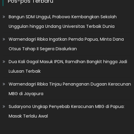
Pos-pos Terbaru
Bangun SDM Unggul, Prabowo Kembangkan Sekolah
Unggulan hingga Undang Universitas Terbaik Dunia
Wamendagri Ribka Ingatkan Pemda Papua, Minta Dana
Otsus Tahap II Segera Disalurkan
Dua Kali Gagal Masuk IPDN, Ramdhan Bangkit hingga Jadi
Lulusan Terbaik
Wamendagri Ribka Tinjau Penanganan Dugaan Keracunan
MBG di Jayapura
Sudaryono Ungkap Penyebab Keracunan MBG di Papua:
Masak Terlalu Awal