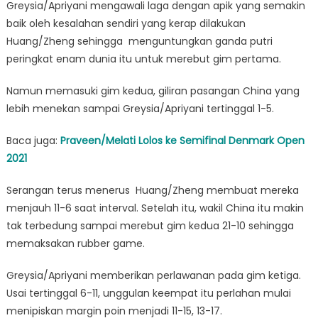
Greysia/Apriyani mengawali laga dengan apik yang semakin
baik oleh kesalahan sendiri yang kerap dilakukan
Huang/Zheng sehingga menguntungkan ganda putri
peringkat enam dunia itu untuk merebut gim pertama.
Namun memasuki gim kedua, giliran pasangan China yang
lebih menekan sampai Greysia/Apriyani tertinggal 1-5.
Baca juga:
Praveen/Melati Lolos ke Semifinal Denmark Open
2021
Serangan terus menerus Huang/Zheng membuat mereka
menjauh 11-6 saat interval. Setelah itu, wakil China itu makin
tak terbedung sampai merebut gim kedua 21-10 sehingga
memaksakan rubber game.
Greysia/Apriyani memberikan perlawanan pada gim ketiga.
Usai tertinggal 6-11, unggulan keempat itu perlahan mulai
menipiskan margin poin menjadi 11-15, 13-17.