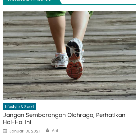
Lifestyle & Sport
Jangan Sembarangan Olahraga, Perhatikan
Hal-Hal Ini
Author
Posted
Arif
Januari 31, 2021
on