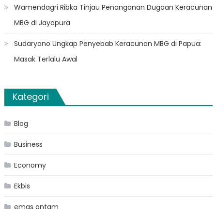
Wamendagri Ribka Tinjau Penanganan Dugaan Keracunan
MBG di Jayapura
Sudaryono Ungkap Penyebab Keracunan MBG di Papua:
Masak Terlalu Awal
Kategori
Blog
Business
Economy
Ekbis
emas antam