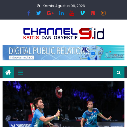
Skip
Kamis, Agustus 06, 2026
to
content