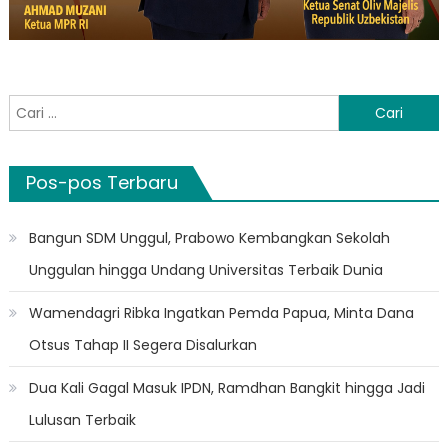
Cari
untuk:
Pos-pos Terbaru
Bangun SDM Unggul, Prabowo Kembangkan Sekolah
Unggulan hingga Undang Universitas Terbaik Dunia
Wamendagri Ribka Ingatkan Pemda Papua, Minta Dana
Otsus Tahap II Segera Disalurkan
Dua Kali Gagal Masuk IPDN, Ramdhan Bangkit hingga Jadi
Lulusan Terbaik