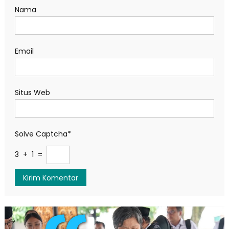
Nama
Email
Situs Web
Solve Captcha*
3 + 1 =