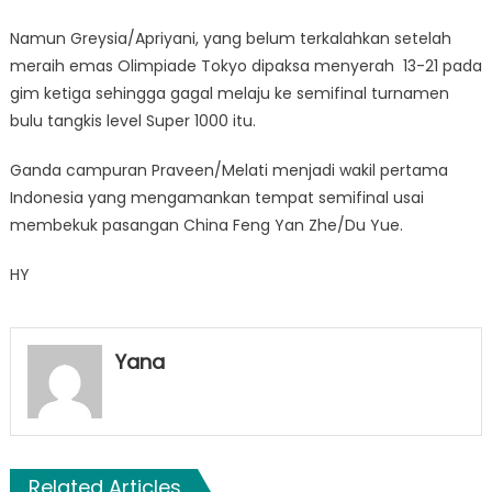
Namun Greysia/Apriyani, yang belum terkalahkan setelah
meraih emas Olimpiade Tokyo dipaksa menyerah 13-21 pada
gim ketiga sehingga gagal melaju ke semifinal turnamen
bulu tangkis level Super 1000 itu.
Ganda campuran Praveen/Melati menjadi wakil pertama
Indonesia yang mengamankan tempat semifinal usai
membekuk pasangan China Feng Yan Zhe/Du Yue.
HY
Yana
Related Articles