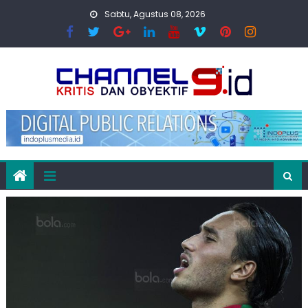
Skip
Sabtu, Agustus 08, 2026
to
content