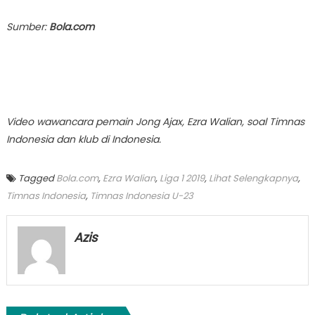
Sumber:
Bola.com
Video wawancara pemain Jong Ajax, Ezra Walian, soal Timnas
Indonesia dan klub di Indonesia.
Tagged
Bola.com
,
Ezra Walian
,
Liga 1 2019
,
Lihat Selengkapnya
,
Timnas Indonesia
,
Timnas Indonesia U-23
Azis