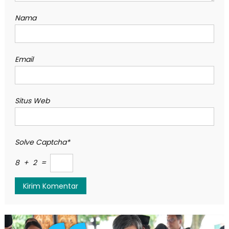
Nama
Email
Situs Web
Solve Captcha*
8 + 2 =