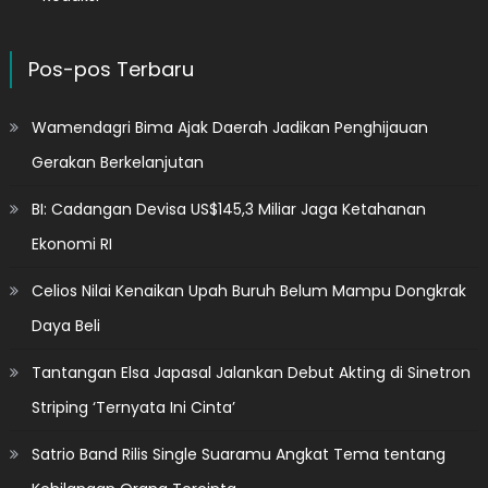
Pos-pos Terbaru
Wamendagri Bima Ajak Daerah Jadikan Penghijauan
Gerakan Berkelanjutan
BI: Cadangan Devisa US$145,3 Miliar Jaga Ketahanan
Ekonomi RI
Celios Nilai Kenaikan Upah Buruh Belum Mampu Dongkrak
Daya Beli
Tantangan Elsa Japasal Jalankan Debut Akting di Sinetron
Striping ‘Ternyata Ini Cinta’
Satrio Band Rilis Single Suaramu Angkat Tema tentang