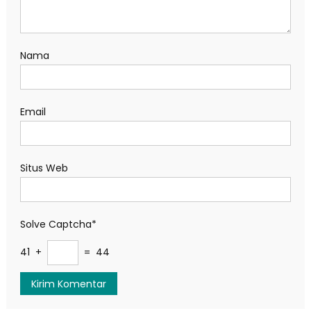
Nama
Email
Situs Web
Solve Captcha*
41 +
= 44