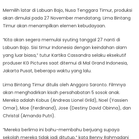
Memilih latar di Labuan Bajo, Nusa Tenggara Timur, produksi
akan dimulai pada 27 November mendatang. Lima Bintang
Timur akan menampilkan elemen kebudayaan.
“Kita akan segera memulai syuting tanggal 27 nanti di
Labuan Bajo. Sisi timur Indonesia dengan keindahan alam
yang luar biasa,” tutur Kartika Cassandra selaku eksekutif
produser KG Pictures saat ditemui di Mal Grand Indonesia,
Jakarta Pusat, beberapa waktu yang lalu.
Lima Bintang Timur ditulis oleh Anggoro Saronto. Filmnya
akan menghadirkan kisah persahabatan 5 sosok anak.
Mereka adalah Kobus (Andreas Lionel Grild), Noel (Yassien
Omar), Moe (Ferdinand), Jose (Destiny David Obinna), dan
Christal (Amanda Putri).
“Mereka berlima ini bahu-membahu berjuang supaya
sekolah mereka tidak jadi ditutup,” kata Benny Rahmadani