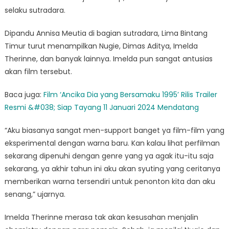
selaku sutradara.
Dipandu Annisa Meutia di bagian sutradara, Lima Bintang
Timur turut menampilkan Nugie, Dimas Aditya, Imelda
Therinne, dan banyak lainnya. Imelda pun sangat antusias
akan film tersebut.
Baca juga:
Film ‘Ancika Dia yang Bersamaku 1995’ Rilis Trailer
Resmi &#038; Siap Tayang 11 Januari 2024 Mendatang
“Aku biasanya sangat men-support banget ya film-film yang
eksperimental dengan warna baru. Kan kalau lihat perfilman
sekarang dipenuhi dengan genre yang ya agak itu-itu saja
sekarang, ya akhir tahun ini aku akan syuting yang ceritanya
memberikan warna tersendiri untuk penonton kita dan aku
senang,” ujarnya.
Imelda Therinne merasa tak akan kesusahan menjalin