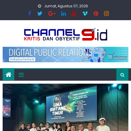
Skip
Jumat, Agustus 07, 2026
to
content