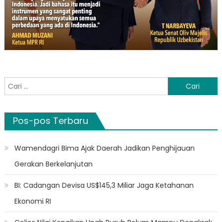
Cari
untuk:
Pos-pos Terbaru
Wamendagri Bima Ajak Daerah Jadikan Penghijauan
Gerakan Berkelanjutan
BI: Cadangan Devisa US$145,3 Miliar Jaga Ketahanan
Ekonomi RI