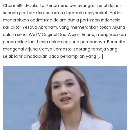
Channel9.id-Jakarta. Fenomena penayangan serial dalam
sebuah platform kini semakin digemari masyarakat. Hal ini
menerbitkan optimisme dalam dunia perfilman Indonesia.
Kali aktor Yesaya Abraham, yang memerankan tokoh Arjuna
dalam serial WeTV Original Dua Wajah Arjuna, menghadirkan
penampilan luar biasa dalam episode perdananya. Bercerita
mengenai Arjuna Cahya Semesta, seorang remaja yang
sejak lahir dihadapkan pada penampilan yang […]