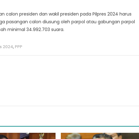
an calon presiden dan wakil presiden pada Pilpres 2024 harus
a juga pasangan calon diusung oleh parpol atau gabungan parpol
sah minimal 34.992.703 suara.
es 2024
,
PPP