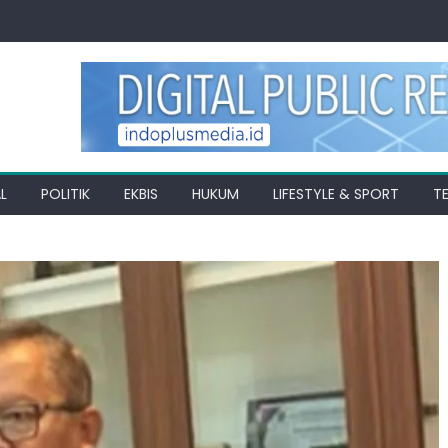
L
POLITIK
EKBIS
HUKUM
LIFESTYLE & SPORT
T