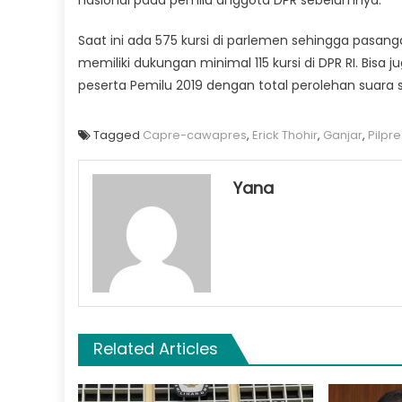
Saat ini ada 575 kursi di parlemen sehingga pasang
memiliki dukungan minimal 115 kursi di DPR RI. Bis
peserta Pemilu 2019 dengan total perolehan suara 
Tagged
Capre-cawapres
,
Erick Thohir
,
Ganjar
,
Pilpr
Yana
Related Articles