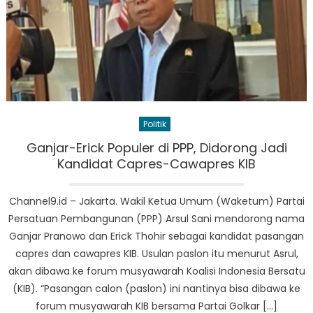
Politik
Ganjar-Erick Populer di PPP, Didorong Jadi
Kandidat Capres-Cawapres KIB
Channel9.id – Jakarta. Wakil Ketua Umum (Waketum) Partai
Persatuan Pembangunan (PPP) Arsul Sani mendorong nama
Ganjar Pranowo dan Erick Thohir sebagai kandidat pasangan
capres dan cawapres KIB. Usulan paslon itu menurut Asrul,
akan dibawa ke forum musyawarah Koalisi Indonesia Bersatu
(KIB). “Pasangan calon (paslon) ini nantinya bisa dibawa ke
forum musyawarah KIB bersama Partai Golkar […]