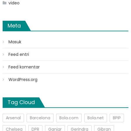
video
Meta
Masuk
Feed entri
Feed komentar
WordPress.org
Tag Cloud
Arsenal
Barcelona
Bola.com
Bola.net
BPIP
Chelsea
DPR
Ganjar
Gerindra
Gibran