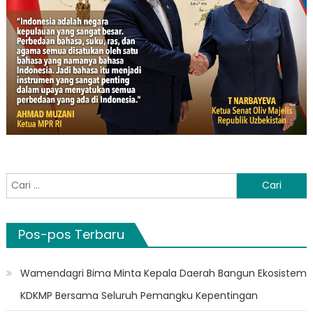
Cari
untuk:
Pos-pos Terbaru
Wamendagri Bima Minta Kepala Daerah Bangun Ekosistem
KDKMP Bersama Seluruh Pemangku Kepentingan