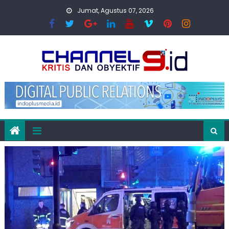
Skip
Jumat, Agustus 07, 2026
to
content