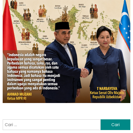
Cari
untuk: