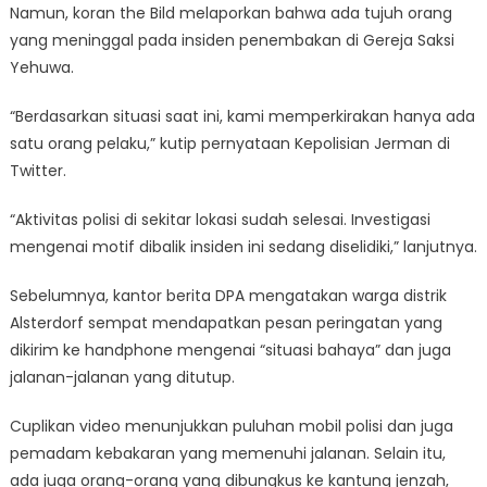
Namun, koran the Bild melaporkan bahwa ada tujuh orang
yang meninggal pada insiden penembakan di Gereja Saksi
Yehuwa.
“Berdasarkan situasi saat ini, kami memperkirakan hanya ada
satu orang pelaku,” kutip pernyataan Kepolisian Jerman di
Twitter.
“Aktivitas polisi di sekitar lokasi sudah selesai. Investigasi
mengenai motif dibalik insiden ini sedang diselidiki,” lanjutnya.
Sebelumnya, kantor berita DPA mengatakan warga distrik
Alsterdorf sempat mendapatkan pesan peringatan yang
dikirim ke handphone mengenai “situasi bahaya” dan juga
jalanan-jalanan yang ditutup.
Cuplikan video menunjukkan puluhan mobil polisi dan juga
pemadam kebakaran yang memenuhi jalanan. Selain itu,
ada juga orang-orang yang dibungkus ke kantung jenzah,