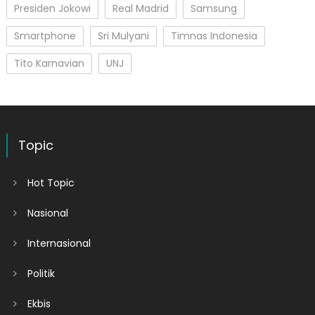
Presiden Jokowi
Real Madrid
Samsung
Smartphone
Sri Mulyani
Timnas Indonesia
Tito Karnavian
UNJ
Topic
Hot Topic
Nasional
Internasional
Politik
Ekbis