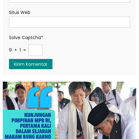
Situs Web
Solve Captcha*
9 + 1 =