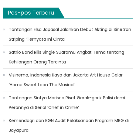
Pos-pos Terbaru
Tantangan Elsa Japasal Jalankan Debut Akting di Sinetron
Striping ‘Ternyata Ini Cinta’
Satrio Band Rilis Single Suaramu Angkat Tema tentang
Kehilangan Orang Tercinta
Visinema, Indonesia Kaya dan Jakarta Art House Gelar
‘Home Sweet Loan The Musical’
Tantangan Sintya Marisca Riset Gerak-gerik Polisi demi
Perannya di Serial ‘Chef in Crime’
Kemendagri dan BGN Audit Pelaksanaan Program MBG di
Jayapura