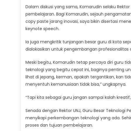
Dalam diskusi yang sama, Komarudin selaku Rektor 
pembelajaran. Bagi Komarudin, sejauh pengamatanny
copy paste jarang inovasi, saya bikin disertasi m
keynote speech.
Ia juga mengkritik tunjangan besar guru di kota se
dialokasikan untuk pengembangan profesionalitas 
Meski begitu, Komarudin tetap percaya diri guru 
teknologi yang begitu cepat ini, baginya penting un
lihat di jepang, kerman, apakah tergantikan, kan ti
menyentuh kemanusiaan tidak bisa,” ungkapnya.
“Tapi kita sebagai guru jangan sampai kalah kreatif,
Senada dengan Rektor UNJ, Guru Besar Teknologi Pe
menyikapi perkembangan teknologi yang ada. Sehi
proses dan tujuan pembelajaran.