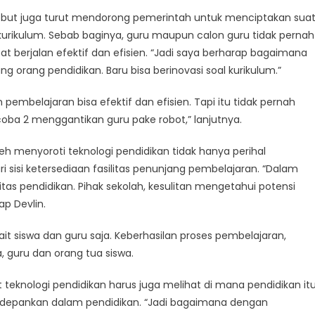
sebut juga turut mendorong pemerintah untuk menciptakan sua
urikulum. Sebab baginya, guru maupun calon guru tidak pernah
 berjalan efektif dan efisien. “Jadi saya berharap bagaimana
g orang pendidikan. Baru bisa berinovasi soal kurikulum.”
 pembelajaran bisa efektif dan efisien. Tapi itu tidak pernah
oba 2 menggantikan guru pake robot,” lanjutnya.
leh menyoroti teknologi pendidikan tidak hanya perihal
ri sisi ketersediaan fasilitas penunjang pembelajaran. “Dalam
tas pendidikan. Pihak sekolah, kesulitan mengetahui potensi
ap Devlin.
ait siswa dan guru saja. Keberhasilan proses pembelajaran,
a, guru dan orang tua siswa.
 teknologi pendidikan harus juga melihat di mana pendidikan it
dikedepankan dalam pendidikan. “Jadi bagaimana dengan