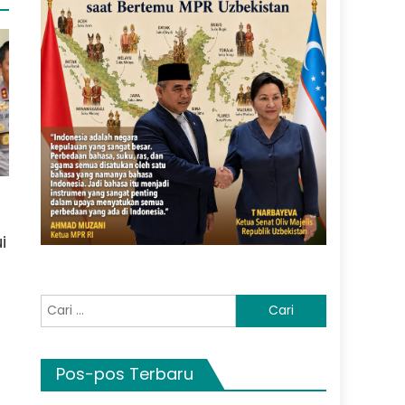
i
Cari
untuk:
Pos-pos Terbaru