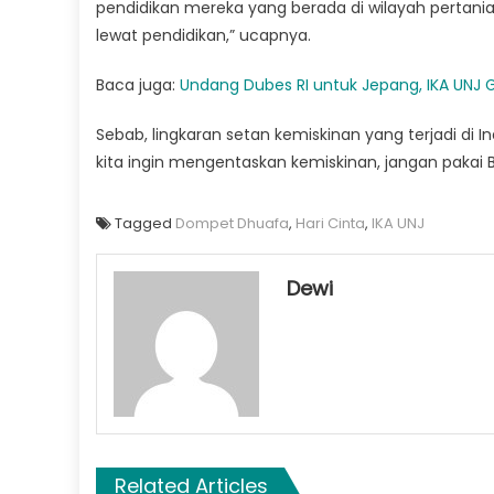
pendidikan mereka yang berada di wilayah pert
lewat pendidikan,” ucapnya.
Baca juga:
Undang Dubes RI untuk Jepang, IKA UNJ G
Sebab, lingkaran setan kemiskinan yang terjadi di
kita ingin mengentaskan kemiskinan, jangan pakai 
Tagged
Dompet Dhuafa
,
Hari Cinta
,
IKA UNJ
Dewi
Related Articles