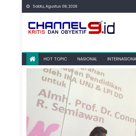
Skip
Sabtu, Agustus 08, 2026
to
content
HOT TOPIC
NASIONAL
INTERNASIONA