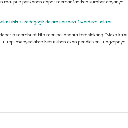
anian maupun perikanan dapat memanfaatkan sumber dayanya
elar Diskusi Pedagogik dalam Perspektif Merdeka Belajar
 Indonesia membuat kita menjadi negara terbelakang. “Maka kala
BLT, tapi menyediakan kebutuhan akan pendidikan,” ungkapnya.