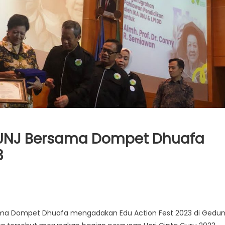
KA UNJ Bersama Dompet Dhuafa
3
sama Dompet Dhuafa mengadakan Edu Action Fest 2023 di Gedu