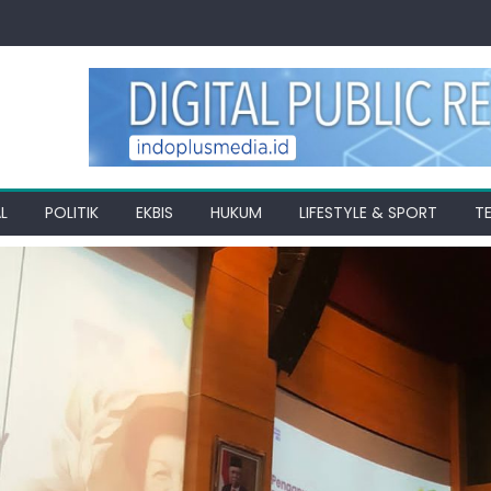
L
POLITIK
EKBIS
HUKUM
LIFESTYLE & SPORT
T