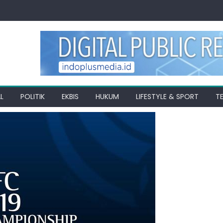
L
POLITIK
EKBIS
HUKUM
LIFESTYLE & SPORT
T