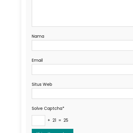
Nama
Email
Situs Web
Solve Captcha*
+ 21 = 25