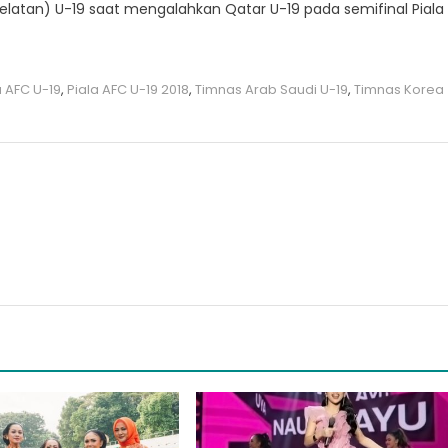
Selatan) U-19 saat mengalahkan Qatar U-19 pada semifinal Piala
a AFC U-19
,
Piala AFC U-19 2018
,
Timnas Arab Saudi U-19
,
Timnas Korea