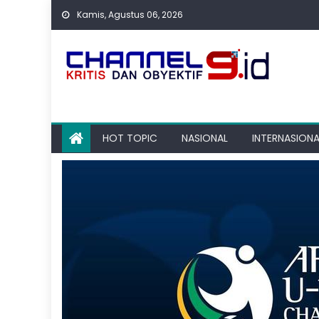
Skip
Kamis, Agustus 06, 2026
to
content
HOT TOPIC
NASIONAL
INTERNASIONA