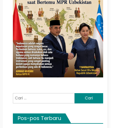
Cari
untuk:
Pos-pos Terbaru