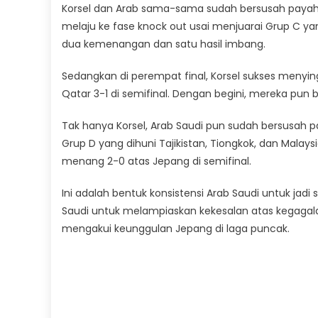
Korsel dan Arab sama-sama sudah bersusah payah u
melaju ke fase knock out usai menjuarai Grup C ya
dua kemenangan dan satu hasil imbang.
Sedangkan di perempat final, Korsel sukses menyi
Qatar 3-1 di semifinal. Dengan begini, mereka pun 
Tak hanya Korsel, Arab Saudi pun sudah bersusah pa
Grup D yang dihuni Tajikistan, Tiongkok, dan Malays
menang 2-0 atas Jepang di semifinal.
Ini adalah bentuk konsistensi Arab Saudi untuk jadi s
Saudi untuk melampiaskan kekesalan atas kegagalan 
mengakui keunggulan Jepang di laga puncak.