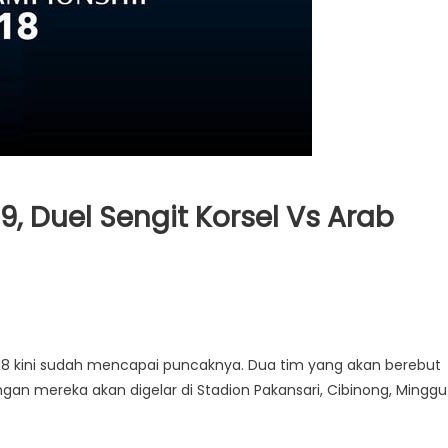
9, Duel Sengit Korsel Vs Arab
018 kini sudah mencapai puncaknya. Dua tim yang akan berebut
ngan mereka akan digelar di Stadion Pakansari, Cibinong, Minggu