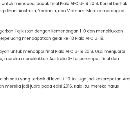
ntuk mencaoai babak final Piala AFC U-19 2018. Korsel berhak
ng dihuni Australia, Yordania, dan Vietnam. Mereka merangkai
ngkirkan Tajikistan dengan kemenangan 1-0 dan menaklukkan
berpeluang mendapatkan gelar ke-13 Piala AFC U-19.
yah untuk mencapai final Piala AFC U-19 2018. Usai menjuarai
ia, mereka menaklukkan Australia 3-1 di perempat final dan
alah satu yang terbaik di level U-19. Ini juga jadi kesempatan Ar
mereka jadi juara pada edisi 2016. Kala itu, mereka harus