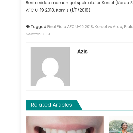
Berita video momen gol spektakuler Korsel (Korea 
AFC U-19 2018, Kamis (1/11/2018).
Tagged
Final Piala AFC U-19 2018
,
Korsel vs Arab
,
Pial
Selatan U-19
Azis
Related Articles