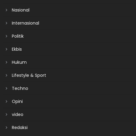
Nasional
Internasional
Politik
Ekbis
Hukum
Lifestyle & Sport
Techno
Opini
video
Redaksi