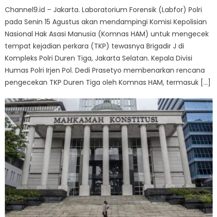
Channel9.id – Jakarta. Laboratorium Forensik (Labfor) Polri
pada Senin 15 Agustus akan mendampingi Komisi Kepolisian
Nasional Hak Asasi Manusia (Komnas HAM) untuk mengecek
tempat kejadian perkara (TKP) tewasnya Brigadir J di
Kompleks Polri Duren Tiga, Jakarta Selatan. Kepala Divisi
Humas Polri Irjen Pol. Dedi Prasetyo membenarkan rencana
pengecekan TKP Duren Tiga oleh Komnas HAM, ter​​​​​​masuk […]