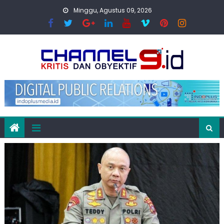
Skip
Minggu, Agustus 09, 2026
to
content