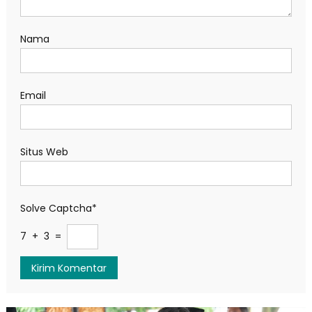
Nama
Email
Situs Web
Solve Captcha*
7 + 3 =