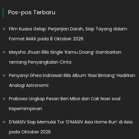
Pos-pos Terbaru
Film Kuasa Gelap: Perjanjian Darah, Siap Tayang dalam
Format IMAX pada 8 Oktober 2026
Maysha Jhuan Rilis Single ‘Kamu Doang’ Gambarkan
tentang Penyangkalan Cinta
Penyanyi Ghea Indrawari Rilis Album ‘Rasi Bintang’ Hadirkan
Analogi Astronomi
Prabowo Ungkap Pesan Ben Mboi dan Cak Noer soal
Kepemimpinan
D’MASIV Siap Memulai Tur ‘D’MASIV Asia Home Run’ di Asia
pada Oktober 2026