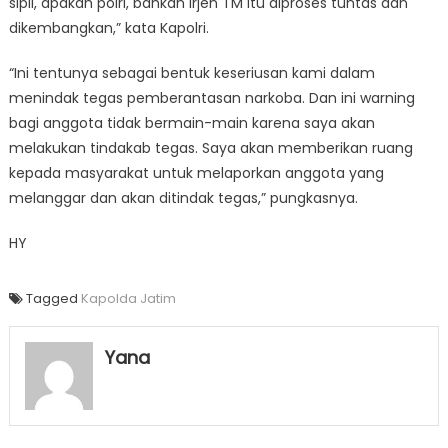
sipil, apakah polri, bahkan Irjen TM itu diproses tuntas dan
dikembangkan,” kata Kapolri.
“Ini tentunya sebagai bentuk keseriusan kami dalam
menindak tegas pemberantasan narkoba. Dan ini warning
bagi anggota tidak bermain-main karena saya akan
melakukan tindakab tegas. Saya akan memberikan ruang
kepada masyarakat untuk melaporkan anggota yang
melanggar dan akan ditindak tegas,” pungkasnya.
HY
Tagged
Kapolda Jatim
Yana