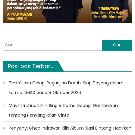
Cari
untuk:
Pos-pos Terbaru
Film Kuasa Gelap: Perjanjian Darah, Siap Tayang dalam
Format IMAX pada 8 Oktober 2026
Maysha Jhuan Rilis Single ‘Kamu Doang’ Gambarkan
tentang Penyangkalan Cinta
Penyanyi Ghea Indrawari Rilis Album ‘Rasi Bintang’ Hadirkan