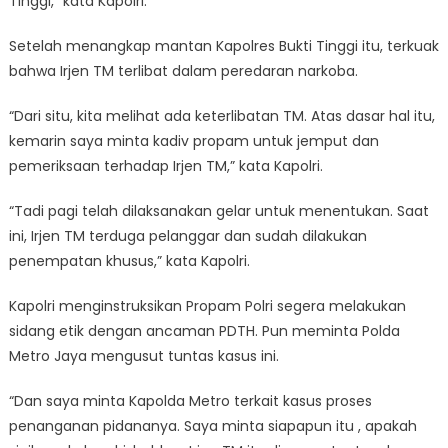
Tinggi,” kata Kapolri.
Setelah menangkap mantan Kapolres Bukti Tinggi itu, terkuak
bahwa Irjen TM terlibat dalam peredaran narkoba.
“Dari situ, kita melihat ada keterlibatan TM. Atas dasar hal itu,
kemarin saya minta kadiv propam untuk jemput dan
pemeriksaan terhadap Irjen TM,” kata Kapolri.
“Tadi pagi telah dilaksanakan gelar untuk menentukan. Saat
ini, Irjen TM terduga pelanggar dan sudah dilakukan
penempatan khusus,” kata Kapolri.
Kapolri menginstruksikan Propam Polri segera melakukan
sidang etik dengan ancaman PDTH. Pun meminta Polda
Metro Jaya mengusut tuntas kasus ini.
“Dan saya minta Kapolda Metro terkait kasus proses
penanganan pidananya. Saya minta siapapun itu , apakah