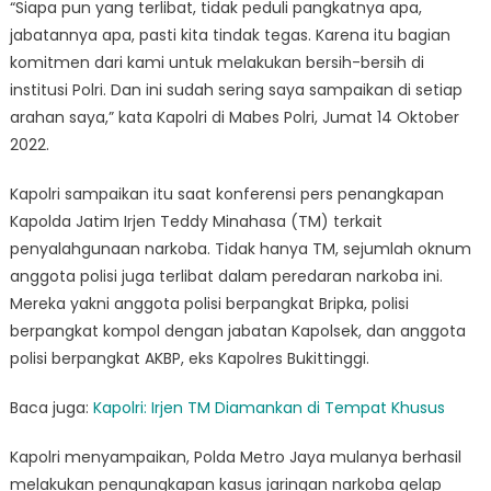
“Siapa pun yang terlibat, tidak peduli pangkatnya apa,
jabatannya apa, pasti kita tindak tegas. Karena itu bagian
komitmen dari kami untuk melakukan bersih-bersih di
institusi Polri. Dan ini sudah sering saya sampaikan di setiap
arahan saya,” kata Kapolri di Mabes Polri, Jumat 14 Oktober
2022.
Kapolri sampaikan itu saat konferensi pers penangkapan
Kapolda Jatim Irjen Teddy Minahasa (TM) terkait
penyalahgunaan narkoba. Tidak hanya TM, sejumlah oknum
anggota polisi juga terlibat dalam peredaran narkoba ini.
Mereka yakni anggota polisi berpangkat Bripka, polisi
berpangkat kompol dengan jabatan Kapolsek, dan anggota
polisi berpangkat AKBP, eks Kapolres Bukittinggi.
Baca juga:
Kapolri: Irjen TM Diamankan di Tempat Khusus
Kapolri menyampaikan, Polda Metro Jaya mulanya berhasil
melakukan pengungkapan kasus jaringan narkoba gelap