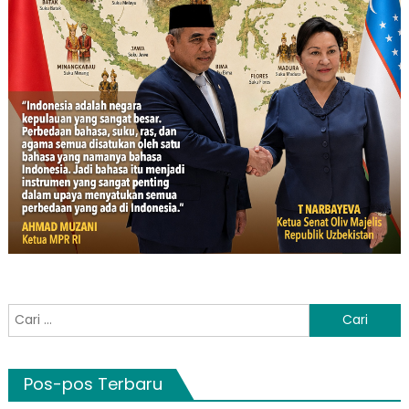
Cari
untuk:
Pos-pos Terbaru