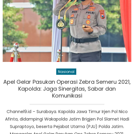
Nasional
Apel Gelar Pasukan Operasi Zebra Semeru 2021,
Kapolda: Jaga Sinergitas, Sabar dan
Komunikasi
Channel9.id – Surabaya. Kapolda Jawa Timur Irjen Pol Nico
Afinta, didampingi Wakapolda Jatim Brigjen Pol Slamet Hadi
Supraptoyo, beserta Pejabat Utama (PJU) Polda Jatim.
Menggelar Apel Gelar Pasukan Ops Zebra Semeru 2021.