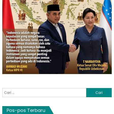
Cari
untuk:
Pos-pos Terbaru