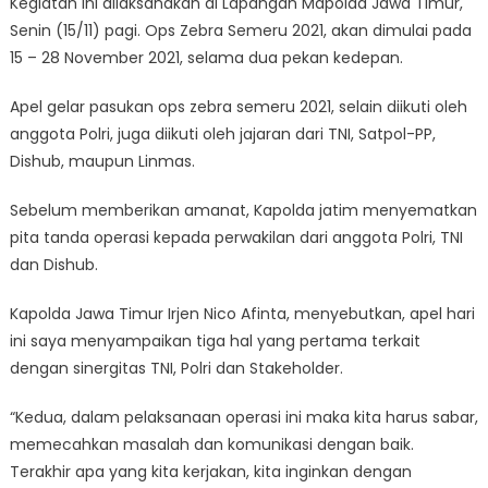
Kegiatan ini dilaksanakan di Lapangan Mapolda Jawa Timur,
Senin (15/11) pagi. Ops Zebra Semeru 2021, akan dimulai pada
15 – 28 November 2021, selama dua pekan kedepan.
Apel gelar pasukan ops zebra semeru 2021, selain diikuti oleh
anggota Polri, juga diikuti oleh jajaran dari TNI, Satpol-PP,
Dishub, maupun Linmas.
Sebelum memberikan amanat, Kapolda jatim menyematkan
pita tanda operasi kepada perwakilan dari anggota Polri, TNI
dan Dishub.
Kapolda Jawa Timur Irjen Nico Afinta, menyebutkan, apel hari
ini saya menyampaikan tiga hal yang pertama terkait
dengan sinergitas TNI, Polri dan Stakeholder.
“Kedua, dalam pelaksanaan operasi ini maka kita harus sabar,
memecahkan masalah dan komunikasi dengan baik.
Terakhir apa yang kita kerjakan, kita inginkan dengan