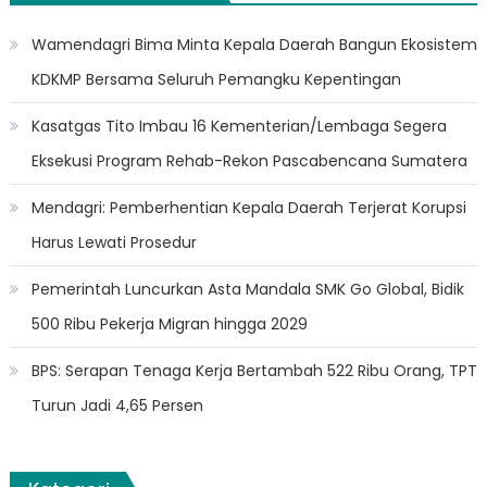
Wamendagri Bima Minta Kepala Daerah Bangun Ekosistem
KDKMP Bersama Seluruh Pemangku Kepentingan
Kasatgas Tito Imbau 16 Kementerian/Lembaga Segera
Eksekusi Program Rehab-Rekon Pascabencana Sumatera
Mendagri: Pemberhentian Kepala Daerah Terjerat Korupsi
Harus Lewati Prosedur
Pemerintah Luncurkan Asta Mandala SMK Go Global, Bidik
500 Ribu Pekerja Migran hingga 2029
BPS: Serapan Tenaga Kerja Bertambah 522 Ribu Orang, TPT
Turun Jadi 4,65 Persen