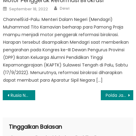
Motor Penggerak Reformasi Birokrasi
Author
Posted
Dewi
September 18, 2022
on
Channel9.id-Palu. Menteri Dalam Negeri (Mendagri)
Muhammad Tito Karnavian berharap para Pamong Praja
mampu menjadi motor penggerak reformasi birokrasi.
Harapan tersebut disampaikan Mendagri saat memberikan
pengarahan pada Kongres ke-III Dewan Pengurus Provinsi
(DPP) Ikatan Keluarga Alumni Pendidikan Tinggi
Kepamongprajaan (IKAPTK) Sulawesi Tengah di Palu, Sabtu
(17/9/2022). Menurutnya, reformasi birokrasi diharapkan
dapat membuat para Aparatur Sipil Negara […]
Navigasi
Rusia Nyatakan Tidak Ingin Memanaskan Situasi di Laut Hitam
Polda Jatim Luncurkan 12 Unit Mobil INCAR dan Resmikan Aplikasi SKRIP
pos
Tinggalkan Balasan