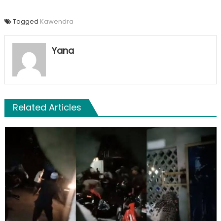
Tagged
Kawendra
Yana
Related Articles