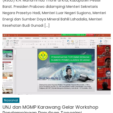
(RSUD) K.H. Muhammad Thohir di Krui, Kabupaten Pesisir
Barat. Presiden Prabowo didampingi Menteri Sekretaris
Negara Prasetyo Hadi, Menteri Luar Negeri Sugiono, Menteri
Energi dan Sumber Daya Mineral Bahlil Lahadalia, Menteri
Kesehatan Budi Gunadi […]
Nasional
UNJ dan MGMP Karawang Gelar Workshop
Pendampingan Penulisan Toponimi