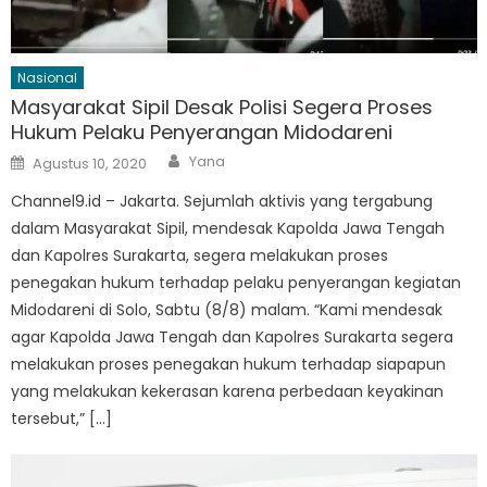
Nasional
Masyarakat Sipil Desak Polisi Segera Proses
Hukum Pelaku Penyerangan Midodareni
Author
Posted
Yana
Agustus 10, 2020
on
Channel9.id – Jakarta. Sejumlah aktivis yang tergabung
dalam Masyarakat Sipil, mendesak Kapolda Jawa Tengah
dan Kapolres Surakarta, segera melakukan proses
penegakan hukum terhadap pelaku penyerangan kegiatan
Midodareni di Solo, Sabtu (8/8) malam. “Kami mendesak
agar Kapolda Jawa Tengah dan Kapolres Surakarta segera
melakukan proses penegakan hukum terhadap siapapun
yang melakukan kekerasan karena perbedaan keyakinan
tersebut,” […]