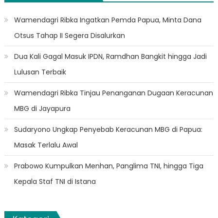
Wamendagri Ribka Ingatkan Pemda Papua, Minta Dana
Otsus Tahap II Segera Disalurkan
Dua Kali Gagal Masuk IPDN, Ramdhan Bangkit hingga Jadi
Lulusan Terbaik
Wamendagri Ribka Tinjau Penanganan Dugaan Keracunan
MBG di Jayapura
Sudaryono Ungkap Penyebab Keracunan MBG di Papua:
Masak Terlalu Awal
Prabowo Kumpulkan Menhan, Panglima TNI, hingga Tiga
Kepala Staf TNI di Istana