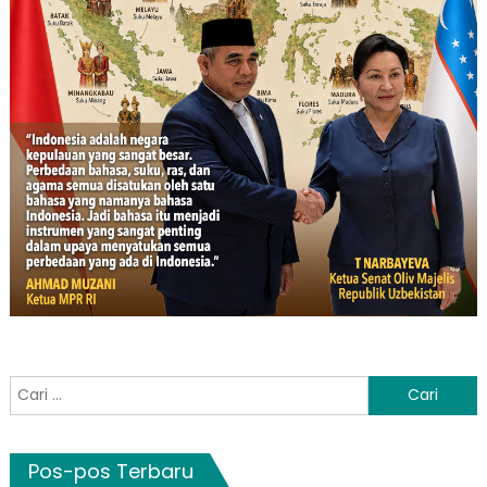
Cari
untuk:
Pos-pos Terbaru