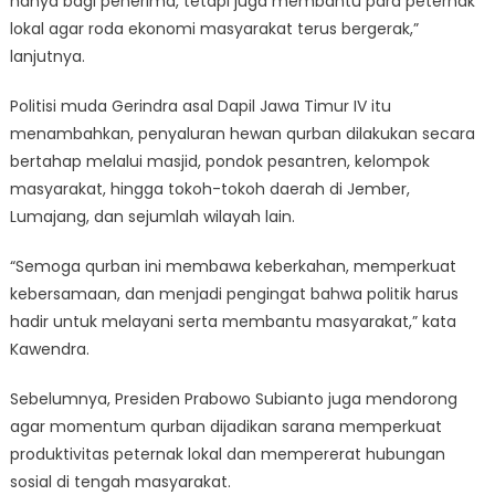
hanya bagi penerima, tetapi juga membantu para peternak
lokal agar roda ekonomi masyarakat terus bergerak,”
lanjutnya.
Politisi muda Gerindra asal Dapil Jawa Timur IV itu
menambahkan, penyaluran hewan qurban dilakukan secara
bertahap melalui masjid, pondok pesantren, kelompok
masyarakat, hingga tokoh-tokoh daerah di Jember,
Lumajang, dan sejumlah wilayah lain.
“Semoga qurban ini membawa keberkahan, memperkuat
kebersamaan, dan menjadi pengingat bahwa politik harus
hadir untuk melayani serta membantu masyarakat,” kata
Kawendra.
Sebelumnya, Presiden Prabowo Subianto juga mendorong
agar momentum qurban dijadikan sarana memperkuat
produktivitas peternak lokal dan mempererat hubungan
sosial di tengah masyarakat.