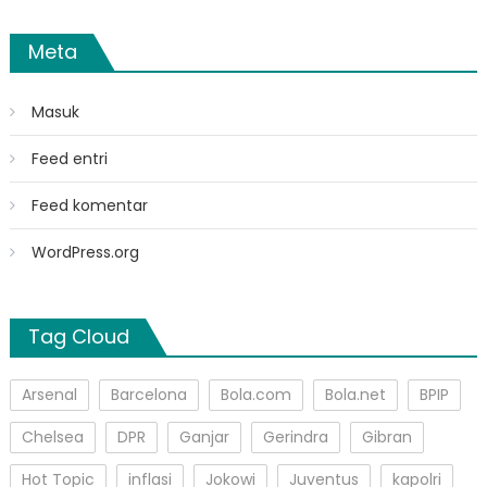
Meta
Masuk
Feed entri
Feed komentar
WordPress.org
Tag Cloud
Arsenal
Barcelona
Bola.com
Bola.net
BPIP
Chelsea
DPR
Ganjar
Gerindra
Gibran
Hot Topic
inflasi
Jokowi
Juventus
kapolri