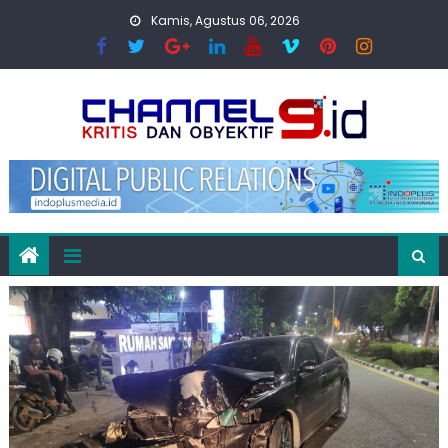
Skip
Kamis, Agustus 06, 2026
to
content