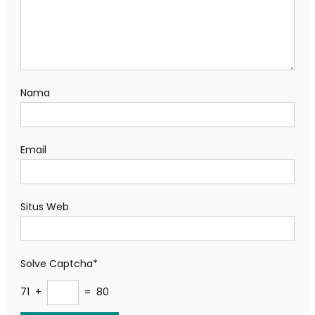
Nama
Email
Situs Web
Solve Captcha*
71 +
= 80