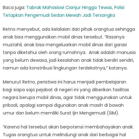
Baca juga:
Tabrak Mahasiswi Cianjur Hingga Tewas, Polisi
Tetapkan Pengemudi Sedan Mewah Jadi Tersangka
Retno menyebut, ada kelalaian dari pihak orangtua sehingga
anak bisa menggunakan mobil dinas tersebut. “Rasanya
mustahil, anak bisa mengeluarkan mobil dinas dari garasi
tanpa diketahui oleh orang rumahnya. Anak adalah manusia
yang belum dewasa, jadi kesalahan anak tidak berdiri sendiri,
namun ada konstribusi lingkungan terdekatnya,” katanya.
Menurut Retno, peristiwa ini harus menjadi pembelajaran
bagi siapa saja pejabat di negeri ini yang diberikan fasilitas
negara berupa mobil dinas, agar tidak menggunakan untuk
pribadi, apalagi sampai digunakan anak masih di bawah
umur dan belum memiliki Surat Ijin Mengemudi (SIM).
“Karena hal tersebut akan berpotensi membahayakan anak.
Tugas orangtua untuk melindungi anak dari berbagai hal