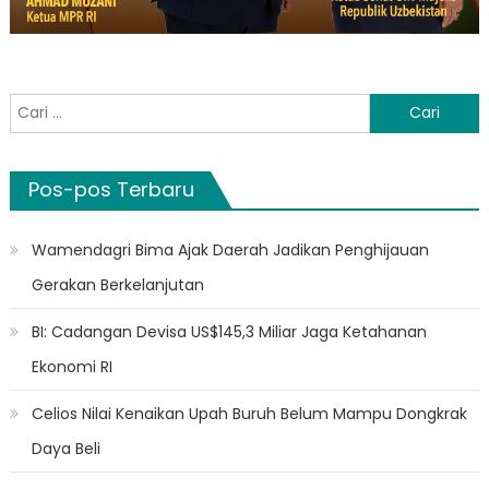
Cari
untuk:
Pos-pos Terbaru
Wamendagri Bima Ajak Daerah Jadikan Penghijauan
Gerakan Berkelanjutan
BI: Cadangan Devisa US$145,3 Miliar Jaga Ketahanan
Ekonomi RI
Celios Nilai Kenaikan Upah Buruh Belum Mampu Dongkrak
Daya Beli