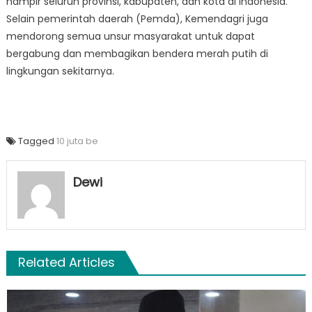
hampir seluruh provinsi, kabupaten, dan kota di Indonesia.
Selain pemerintah daerah (Pemda), Kemendagri juga
mendorong semua unsur masyarakat untuk dapat
bergabung dan membagikan bendera merah putih di
lingkungan sekitarnya.
Tagged
10 juta be
Dewi
Related Articles