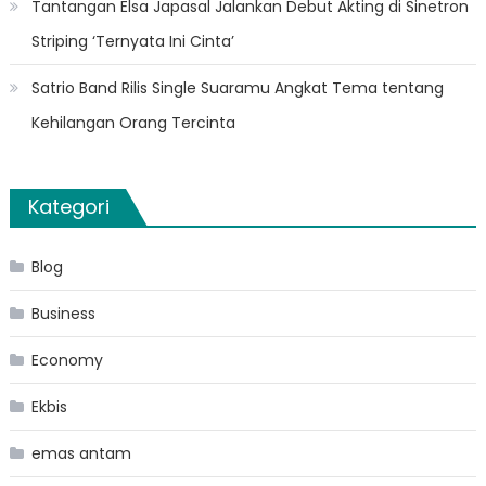
Tantangan Elsa Japasal Jalankan Debut Akting di Sinetron
Striping ‘Ternyata Ini Cinta’
Satrio Band Rilis Single Suaramu Angkat Tema tentang
Kehilangan Orang Tercinta
Kategori
Blog
Business
Economy
Ekbis
emas antam