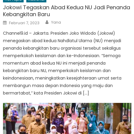
Jokowi Tegaskan Abad Kedua NU Jadi Penanda
Kebangkitan Baru
Author
Posted
Yana
Februari 7, 2023
on
Channel9.id – Jakarta. Presiden Joko Widodo (Jokowi)
menegaskan abad kedua Nahdlatul Ulama (NU) menjadi
penanda kebangkitan baru organisasi tersebut sekaligus
memperkokoh keislaman dan ke-Indonesiaan. “Semoga
momentum abad kedua NU ini menjadi penanda
kebangkitan baru NU, memperkokoh keislaman dan
keindonesiaan, meningkatkan kesejahteraan umat serta
membangun masa depan Indonesia yang maju dan
bermartabat,” kata Presiden Jokowi di […]