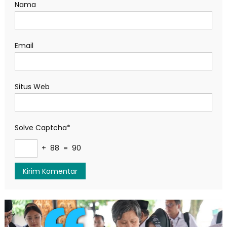
Nama
Email
Situs Web
Solve Captcha*
+ 88 = 90