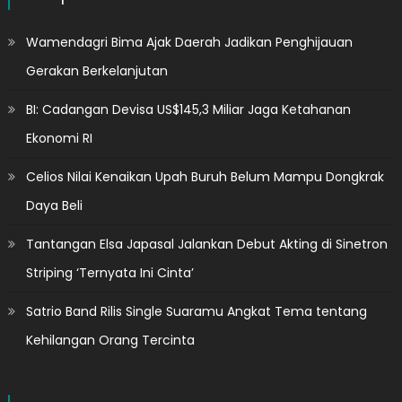
Wamendagri Bima Ajak Daerah Jadikan Penghijauan
Gerakan Berkelanjutan
BI: Cadangan Devisa US$145,3 Miliar Jaga Ketahanan
Ekonomi RI
Celios Nilai Kenaikan Upah Buruh Belum Mampu Dongkrak
Daya Beli
Tantangan Elsa Japasal Jalankan Debut Akting di Sinetron
Striping ‘Ternyata Ini Cinta’
Satrio Band Rilis Single Suaramu Angkat Tema tentang
Kehilangan Orang Tercinta