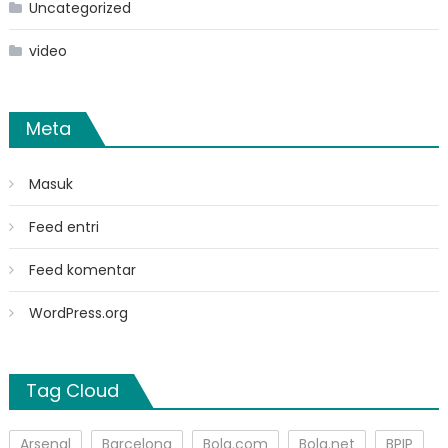
Uncategorized
video
Meta
Masuk
Feed entri
Feed komentar
WordPress.org
Tag Cloud
Arsenal
Barcelona
Bola.com
Bola.net
BPIP