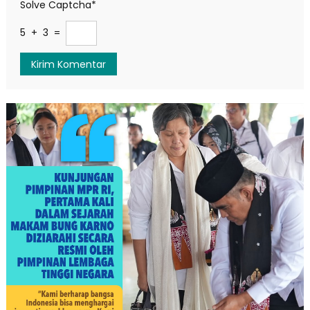
Solve Captcha*
5 + 3 =