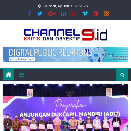
Skip
Jumat, Agustus 07, 2026
to
content