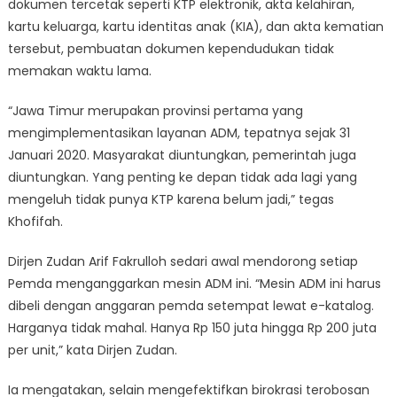
dokumen tercetak seperti KTP elektronik, akta kelahiran,
kartu keluarga, kartu identitas anak (KIA), dan akta kematian
tersebut, pembuatan dokumen kependudukan tidak
memakan waktu lama.
“Jawa Timur merupakan provinsi pertama yang
mengimplementasikan layanan ADM, tepatnya sejak 31
Januari 2020. Masyarakat diuntungkan, pemerintah juga
diuntungkan. Yang penting ke depan tidak ada lagi yang
mengeluh tidak punya KTP karena belum jadi,” tegas
Khofifah.
Dirjen Zudan Arif Fakrulloh sedari awal mendorong setiap
Pemda menganggarkan mesin ADM ini. “Mesin ADM ini harus
dibeli dengan anggaran pemda setempat lewat e-katalog.
Harganya tidak mahal. Hanya Rp 150 juta hingga Rp 200 juta
per unit,” kata Dirjen Zudan.
Ia mengatakan, selain mengefektifkan birokrasi terobosan