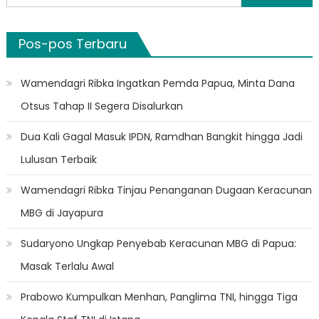
untuk:
Pos-pos Terbaru
Wamendagri Ribka Ingatkan Pemda Papua, Minta Dana
Otsus Tahap II Segera Disalurkan
Dua Kali Gagal Masuk IPDN, Ramdhan Bangkit hingga Jadi
Lulusan Terbaik
Wamendagri Ribka Tinjau Penanganan Dugaan Keracunan
MBG di Jayapura
Sudaryono Ungkap Penyebab Keracunan MBG di Papua:
Masak Terlalu Awal
Prabowo Kumpulkan Menhan, Panglima TNI, hingga Tiga