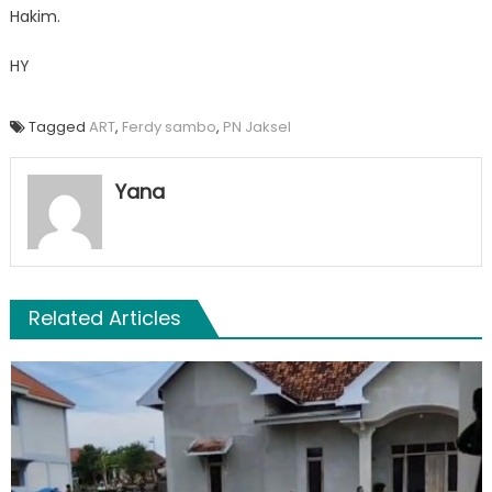
Hakim.
HY
Tagged
ART
,
Ferdy sambo
,
PN Jaksel
Yana
Related Articles