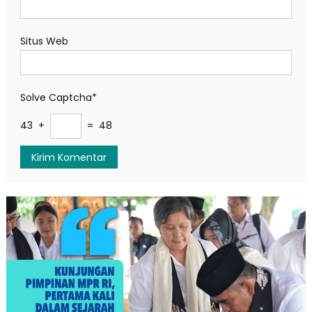
Situs Web
Solve Captcha*
43 +
= 48