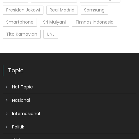
Presiden Jokowi
Real Madrid
Samsung
Smartphone
Sri Mulyani
Timnas Indonesia
Tito Karnavian
UNJ
Topic
Hot Topic
Nasional
Internasional
Politik