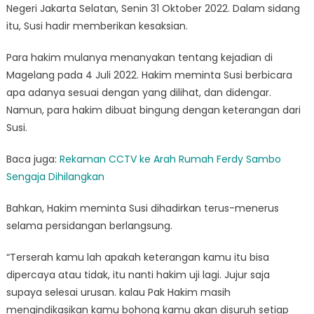
Negeri Jakarta Selatan, Senin 31 Oktober 2022. Dalam sidang
itu, Susi hadir memberikan kesaksian.
Para hakim mulanya menanyakan tentang kejadian di
Magelang pada 4 Juli 2022. Hakim meminta Susi berbicara
apa adanya sesuai dengan yang dilihat, dan didengar.
Namun, para hakim dibuat bingung dengan keterangan dari
Susi.
Baca juga:
Rekaman CCTV ke Arah Rumah Ferdy Sambo
Sengaja Dihilangkan
Bahkan, Hakim meminta Susi dihadirkan terus-menerus
selama persidangan berlangsung.
“Terserah kamu lah apakah keterangan kamu itu bisa
dipercaya atau tidak, itu nanti hakim uji lagi. Jujur saja
supaya selesai urusan. kalau Pak Hakim masih
mengindikasikan kamu bohong kamu akan disuruh setiap