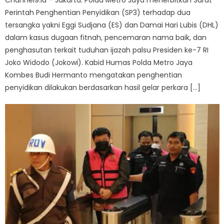
Channel9.id – Jakarta. Polda Metro Jaya menerbitkan Surat
Perintah Penghentian Penyidikan (SP3) terhadap dua
tersangka yakni Eggi Sudjana (ES) dan Damai Hari Lubis (DHL)
dalam kasus dugaan fitnah, pencemaran nama baik, dan
penghasutan terkait tuduhan ijazah palsu Presiden ke-7 RI
Joko Widodo (Jokowi). Kabid Humas Polda Metro Jaya
Kombes Budi Hermanto mengatakan penghentian
penyidikan dilakukan berdasarkan hasil gelar perkara […]