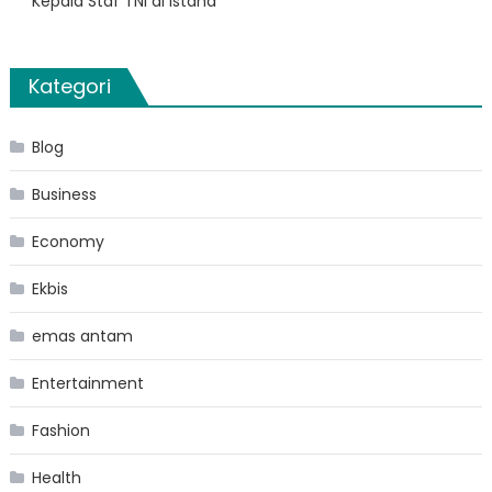
Kepala Staf TNI di Istana
Kategori
Blog
Business
Economy
Ekbis
emas antam
Entertainment
Fashion
Health