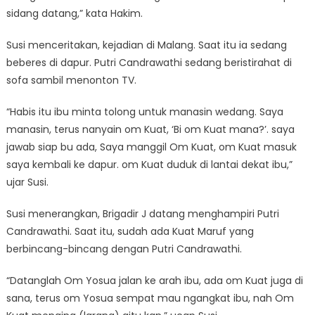
sidang datang,” kata Hakim.
Susi menceritakan, kejadian di Malang. Saat itu ia sedang
beberes di dapur. Putri Candrawathi sedang beristirahat di
sofa sambil menonton TV.
“Habis itu ibu minta tolong untuk manasin wedang. Saya
manasin, terus nanyain om Kuat, ‘Bi om Kuat mana?’. saya
jawab siap bu ada, Saya manggil Om Kuat, om Kuat masuk
saya kembali ke dapur. om Kuat duduk di lantai dekat ibu,”
ujar Susi.
Susi menerangkan, Brigadir J datang menghampiri Putri
Candrawathi. Saat itu, sudah ada Kuat Maruf yang
berbincang-bincang dengan Putri Candrawathi.
“Datanglah Om Yosua jalan ke arah ibu, ada om Kuat juga di
sana, terus om Yosua sempat mau ngangkat ibu, nah Om