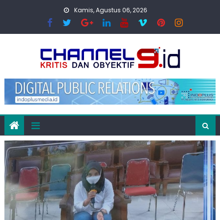
Skip
Kamis, Agustus 06, 2026
to
content