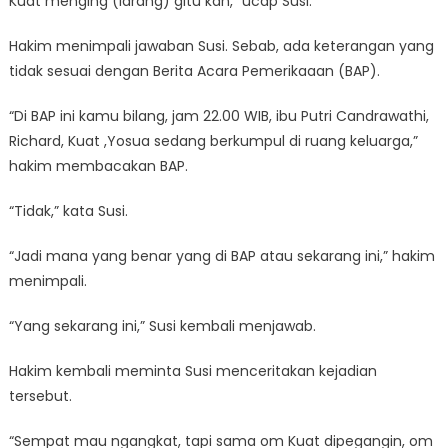
Kuat menging (larang) gitu kan,” ucap Susi.
Hakim menimpali jawaban Susi. Sebab, ada keterangan yang
tidak sesuai dengan Berita Acara Pemerikaaan (BAP).
“Di BAP ini kamu bilang, jam 22.00 WIB, ibu Putri Candrawathi,
Richard, Kuat ,Yosua sedang berkumpul di ruang keluarga,”
hakim membacakan BAP.
“Tidak,” kata Susi.
“Jadi mana yang benar yang di BAP atau sekarang ini,” hakim
menimpali.
“Yang sekarang ini,” Susi kembali menjawab.
Hakim kembali meminta Susi menceritakan kejadian
tersebut.
“Sempat mau ngangkat, tapi sama om Kuat dipegangin, om