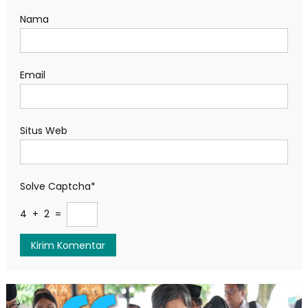
Nama
Email
Situs Web
Solve Captcha*
4 + 2 =