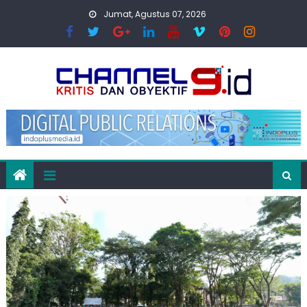
Skip
Jumat, Agustus 07, 2026
to
content