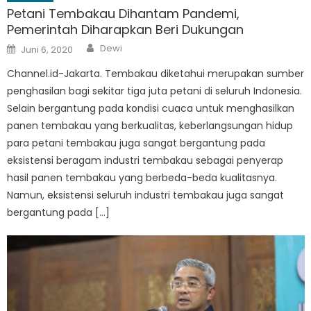
Petani Tembakau Dihantam Pandemi,
Pemerintah Diharapkan Beri Dukungan
Author
Posted
Dewi
Juni 6, 2020
on
Channel.id-Jakarta. Tembakau diketahui merupakan sumber
penghasilan bagi sekitar tiga juta petani di seluruh Indonesia.
Selain bergantung pada kondisi cuaca untuk menghasilkan
panen tembakau yang berkualitas, keberlangsungan hidup
para petani tembakau juga sangat bergantung pada
eksistensi beragam industri tembakau sebagai penyerap
hasil panen tembakau yang berbeda-beda kualitasnya.
Namun, eksistensi seluruh industri tembakau juga sangat
bergantung pada […]